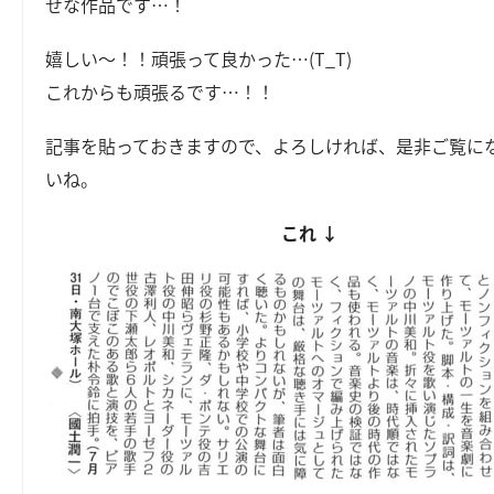
せな作品です…！
嬉しい～！！頑張って良かった…(T_T)
これからも頑張るです…！！
記事を貼っておきますので、よろしければ、是非ご覧に
いね。
これ ↓