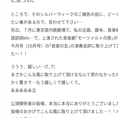
ところで、そのシルバーウィークのご報告の前に、どー
たい事があるので、言わせて下さい…
先日、７月に東京室内歌劇場で、私の企画、脚本、音楽
語訳詞etc…で、上演された音楽劇｢モーツァルトの旅｣
今月号（10月号）の｢音楽の友｣の演奏会評に取り上げて
た～！！
ううう、嬉しい…(T_T)
まさかこんな風に取り上げて頂けるなんて思わなかった
かく驚きで…もう嬉しくて嬉しくて。
あああああ泣
公演関係者の皆様、本当に本当にありがとうございまし
皆様のおかげでこんな風に取り上げて頂けました…！！