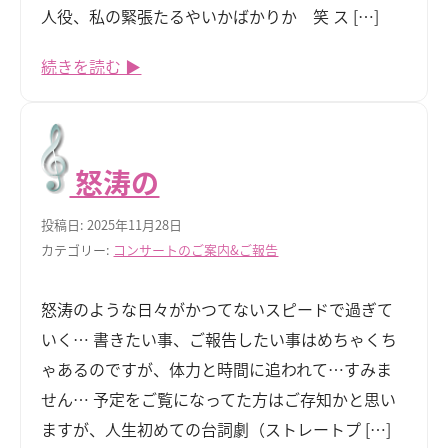
人役、私の緊張たるやいかばかりか 笑 ス […]
続きを読む ▶
怒涛の
投稿日: 2025年11月28日
カテゴリー:
コンサートのご案内&ご報告
怒涛のような日々がかつてないスピードで過ぎて
いく… 書きたい事、ご報告したい事はめちゃくち
ゃあるのですが、体力と時間に追われて…すみま
せん… 予定をご覧になってた方はご存知かと思い
ますが、人生初めての台詞劇（ストレートプ […]