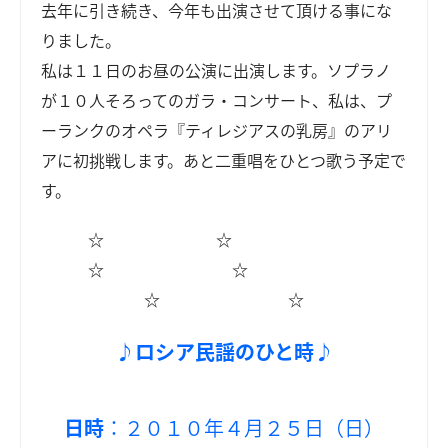
去年に引き続き、今年も出演させて頂ける事にな
りました。
私は１１日のお昼の公演に出演します。ソプラノ
が１０人そろってのガラ・コンサート、私は、プ
ーランクのオペラ『ティレジアスの乳房』のアリ
アに初挑戦します。あと二重唱をひとつ歌う予定で
す。
☆ ☆
☆ ☆
☆ ☆
♪ロシア民謡のひと時♪
日時
：２０１０年４月２５日（日）