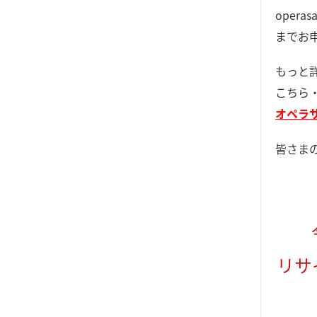
operasa
までお
もっと
こちら
オペラ
皆さま
リサ