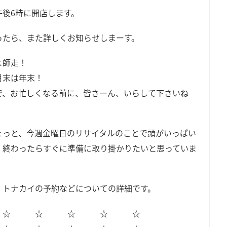
午後6時に開店します。
ったら、また詳しくお知らせしまーす。
よ師走！
月末は年末！
で、お忙しくなる前に、皆さーん、いらして下さいね
ょっと、今週金曜日のリサイタルのことで頭がいっぱい
、終わったらすぐに準備に取り掛かりたいと思っていま
、トナカイの予約などについての詳細です。
 ☆ ☆ ☆ ☆ ☆