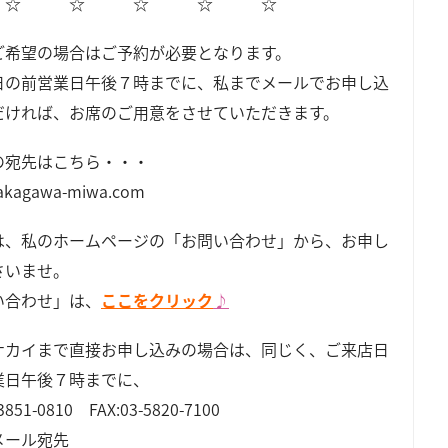
 ☆ ☆ ☆ ☆ ☆
ご希望の場合はご予約が必要となります。
日の前営業日午後７時までに、私までメールでお申し込
だければ、お席のご用意をさせていただきます。
の宛先はこちら・・・
akagawa-miwa.com
は、私のホームページの「お問い合わせ」から、お申し
さいませ。
い合わせ」は、
ここをクリック
♪
ナカイまで直接お申し込みの場合は、同じく、ご来店日
業日午後７時までに、
-3851-0810 FAX:03-5820-7100
メール宛先