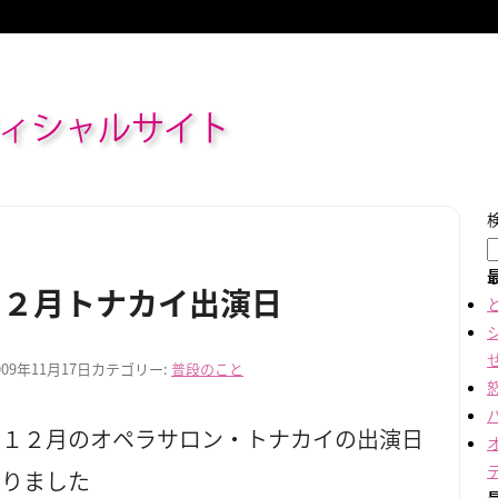
ィシャルサイト
１２月トナカイ出演日
009年11月17日
カテゴリー:
普段のこと
、１２月のオペラサロン・トナカイの出演日
まりました