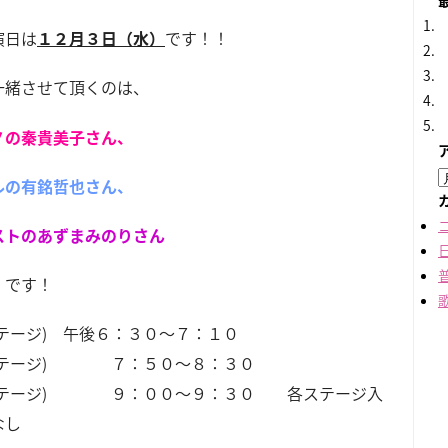
演日は
１２月３日（水）
です！！
一緒させて頂くのは、
ノの秦貴美子さん、
ルの有銘哲也さん、
ストのあずまみのりさん
）です！
ステージ) 午後６：３０～７：１０
ステージ) ７：５０～８：３０
ステージ) ９：００～９：３０ 各ステージ入
なし