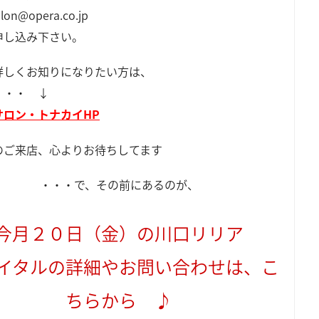
lon@opera.co.jp
申し込み下さい。
詳しくお知りになりたい方は、
・・・ ↓
サロン・トナカイHP
のご来店、心よりお待ちしてます
・・・で、その前にあるのが、
今月２０日（金）の川口リリア
イタルの詳細やお問い合わせは、こ
ちらから ♪