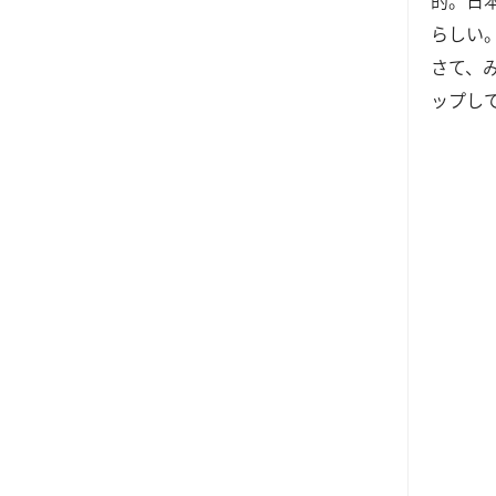
らしい
さて、
ップし