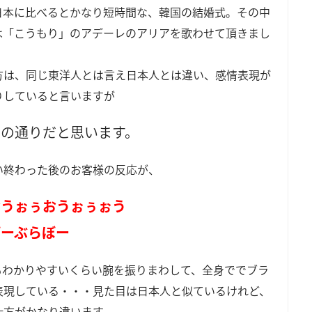
日本に比べるとかなり短時間な、韓国の結婚式。その中
は「こうもり」のアデーレのアリアを歌わせて頂きまし
方は、同じ東洋人とは言え日本人とは違い、感情表現が
りしていると言いますが
その通りだと思います。
い終わった後のお客様の反応が、
おうぉぅおうぉぅぉう
ぼーぶらぼー
もわかりやすいくらい腕を振りまわして、全身ででブラ
表現している・・・見た目は日本人と似ているけれど、
仕方がかなり違います。