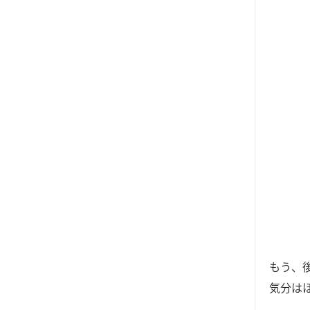
もう、
気分は