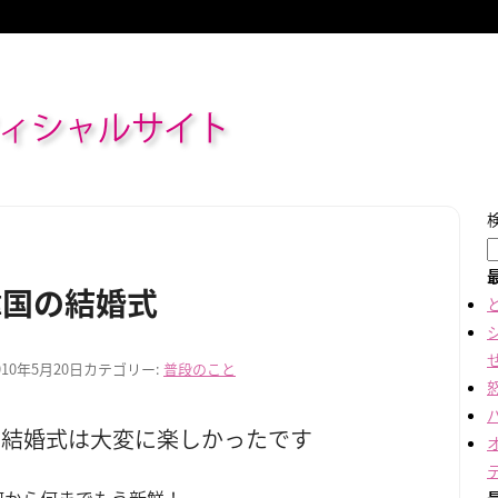
ィシャルサイト
韓国の結婚式
010年5月20日
カテゴリー:
普段のこと
の結婚式は大変に楽しかったです