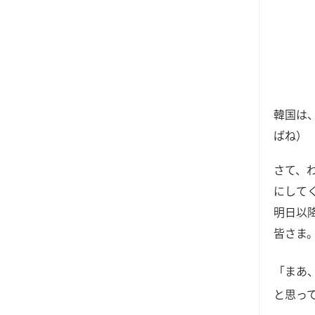
韓国は
ばね）
さて、
にして
明日以
皆さま
「まあ
と思っ