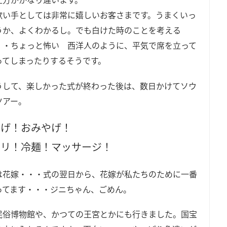
歌い手としては非常に嬉しいお客さまです。うまくいっ
うか、よくわかるし。でも白けた時のことを考える
・・ちょっと怖い 西洋人のように、平気で席を立って
ってしまったりするそうです。
うして、楽しかった式が終わった後は、数日かけてソウ
ツアー。
やげ！おみやげ！
スリ！冷麺！マッサージ！
は花嫁・・・式の翌日から、花嫁が私たちのために一番
ってます・・・ジニちゃん、ごめん。
民俗博物館や、かつての王宮とかにも行きました。国宝