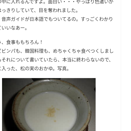
の中に入れるんですよ。面白い・・・やっぱり色遣いが
はっきりしていて、目を奪われました。
、音声ガイドが日本語でもついてるの。すっごくわかり
ていいなあー。
う、食事ももちろん！
ビビンパも、韓国料理も、めちゃくちゃ食べつくしまし
もそれについて書いていたら、本当に終わらないので、
に入った、松の実のおかゆ。写真。