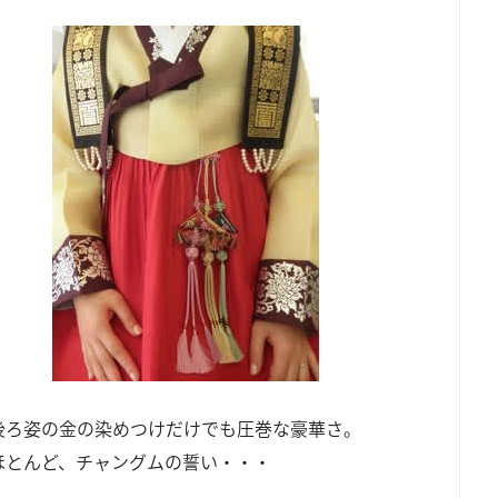
後ろ姿の金の染めつけだけでも圧巻な豪華さ。
ほとんど、チャングムの誓い・・・