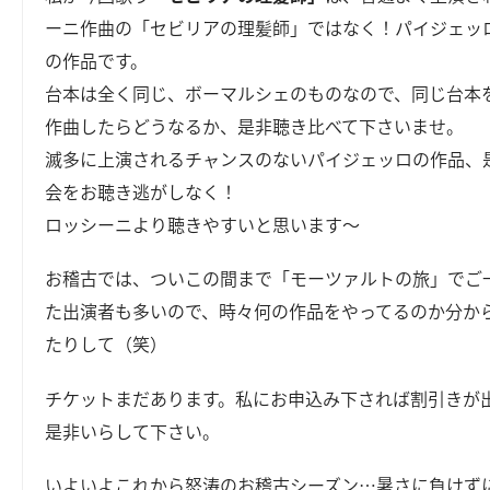
ーニ作曲の「セビリアの理髪師」ではなく！パイジェッ
の作品です。
台本は全く同じ、ボーマルシェのものなので、同じ台本
作曲したらどうなるか、是非聴き比べて下さいませ。
滅多に上演されるチャンスのないパイジェッロの作品、
会をお聴き逃がしなく！
ロッシーニより聴きやすいと思います～
お稽古では、ついこの間まで「モーツァルトの旅」でご
た出演者も多いので、時々何の作品をやってるのか分か
たりして（笑）
チケットまだあります。私にお申込み下されば割引きが
是非いらして下さい。
いよいよこれから怒涛のお稽古シーズン…暑さに負けず