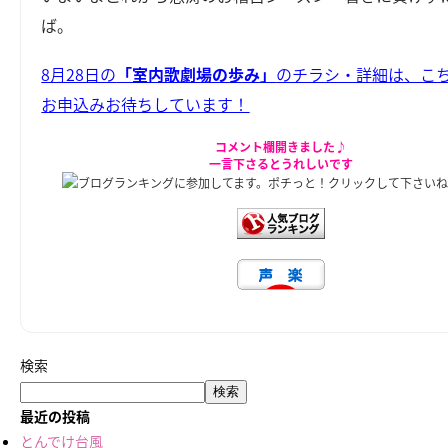
ば。
8月28日の
「室内歌劇場の歩み」
のチラシ・詳細は、こ
お申込みお待ちしています！
コメント欄開きました♪
一言下さるとうれしいです
ブログランキングに参加してます。ポチっと！クリックして下さい
検索
検索
最近の投稿
とんでけ台風