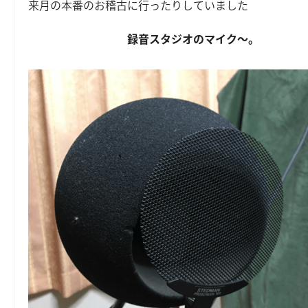
来月の本番のお稽古に行ったりしていました
録音スタジオのマイク～。