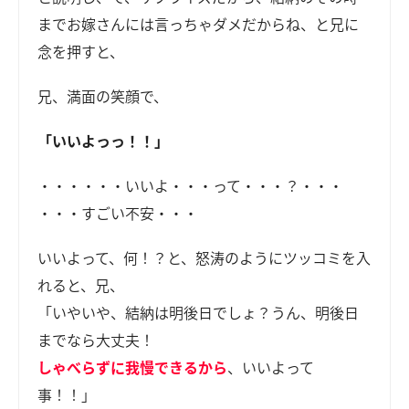
までお嫁さんには言っちゃダメだからね、と兄に
念を押すと、
兄、満面の笑顔で、
「いいよっっ！！」
・・・・・・いいよ・・・って・・・？・・・
・・・すごい不安・・・
いいよって、何！？と、怒涛のようにツッコミを入
れると、兄、
「いやいや、結納は明後日でしょ？うん、明後日
までなら大丈夫！
しゃべらずに我慢できるから
、いいよって
事！！」