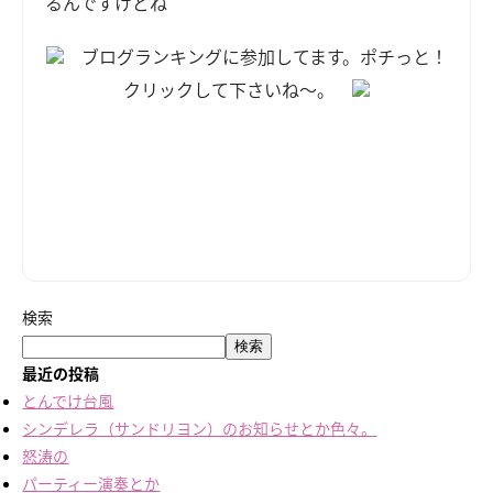
るんですけどね
ブログランキングに参加してます。ポチっと！
クリックして下さいね～。
検索
検索
最近の投稿
とんでけ台風
シンデレラ（サンドリヨン）のお知らせとか色々。
怒涛の
パーティー演奏とか