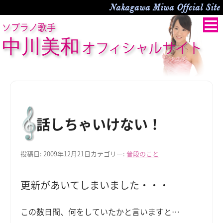
Nakagawa Miwa Offcial Site
ソプラノ歌手
中川美和
オフィシャルサイト
話しちゃいけない！
投稿日:
2009年12月21日
カテゴリー:
普段のこと
更新があいてしまいました・・・
この数日間、何をしていたかと言いますと…