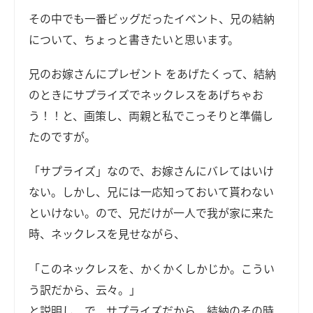
その中でも一番ビッグだったイベント、兄の結納
について、ちょっと書きたいと思います。
兄のお嫁さんにプレゼント をあげたくって、結納
のときにサプライズでネックレスをあげちゃお
う！！と、画策し、両親と私でこっそりと準備し
たのですが。
「サプライズ」なので、お嫁さんにバレてはいけ
ない。しかし、兄には一応知っておいて貰わない
といけない。ので、兄だけが一人で我が家に来た
時、ネックレスを見せながら、
「このネックレスを、かくかくしかじか。こうい
う訳だから、云々。」
と説明し、で、サプライズだから、結納のその時