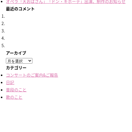
オペラ「大おばさん」「ドン・キホーテ」出演、制作のお知らせ
最近のコメント
アーカイブ
ア
ー
カテゴリー
カ
コンサートのご案内&ご報告
イ
日記
ブ
普段のこと
歌のこと