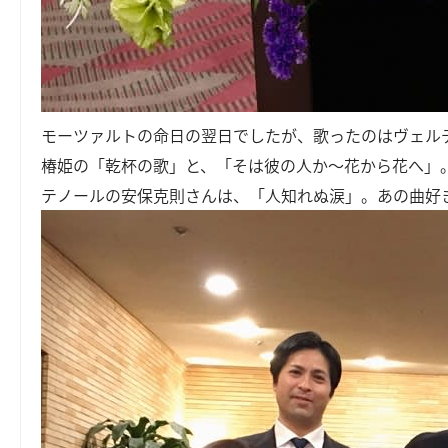
モーツァルトの命日の翌日でしたが、歌ったのはヴェル
椿姫の「乾杯の歌」と、「そは彼の人か～花から花へ」
テノールの安保克則さんは、「人知れぬ涙」。あの曲好