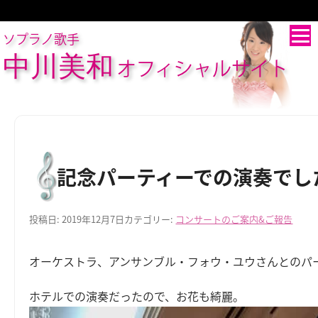
ソプラノ歌手
中川美和
オフィシャルサイト
記念パーティーでの演奏でし
投稿日:
2019年12月7日
カテゴリー:
コンサートのご案内&ご報告
オーケストラ、アンサンブル・フォウ・ユウさんとのパ
ホテルでの演奏だったので、お花も綺麗。