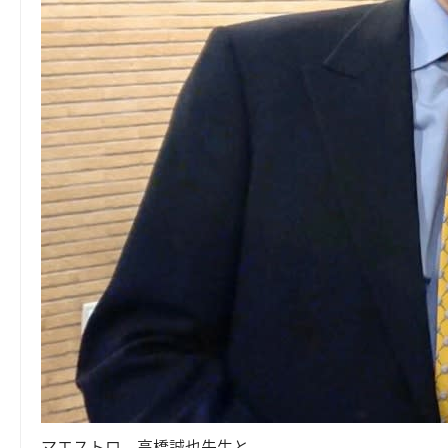
マエストロ、高橋誠也先生と。