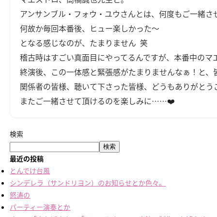
アンサンブル・フォウ・ユウさんとは、何度もご一緒さ
何故か毎回本番後、ヒュー楽しかった～
となる感じなのが、たまりません 笑
稽古時はすごい真面目にやってるんですが、本番中のマ
終演後、この一体感と緊張感がたまりませんなぁ！と、
関係者の皆様、聴いて下さった皆様、どうもありがとう
またご一緒させて頂けるのを楽しみに……
❤️
検索
検索
最近の投稿
とんでけ台風
シンデレラ（サンドリヨン）のお知らせとか色々。
怒涛の
パーティー演奏とか