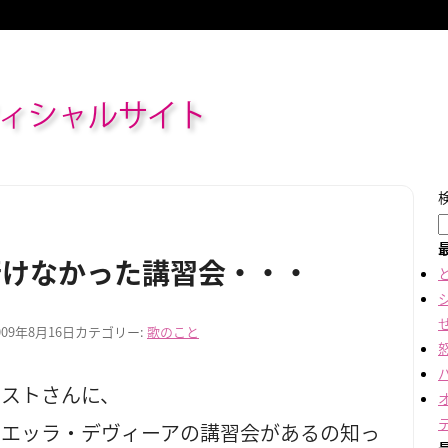
ィシャルサイト
行けなかった講習会・・・
009年8月16日
カテゴリー:
歌のこと
ニストさんに、
リエッラ・デヴィーアの講習会があるの知っ