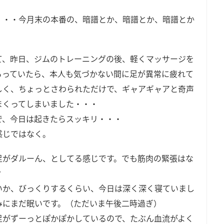
・・・今月末の本番の、暗譜とか、暗譜とか、暗譜とか
て、昨日、ジムのトレーニングの後、軽くマッサージを
らっていたら、本人も気づかない間に足が異常に疲れて
しく、ちょっとさわられただけで、ギャアギャアと奇声
まくってしまいました・・・
で、今日は起きたらスッキリ・・・
感じではなく。
足がダルーん、としてる感じです。でも筋肉の緊張はな
？
いか、びっくりするくらい、今日は深く深く寝ていまし
みにまだ眠いです。（ただいま午後二時過ぎ）
足がずーっとぽかぽかしているので、たぶん血流がよく