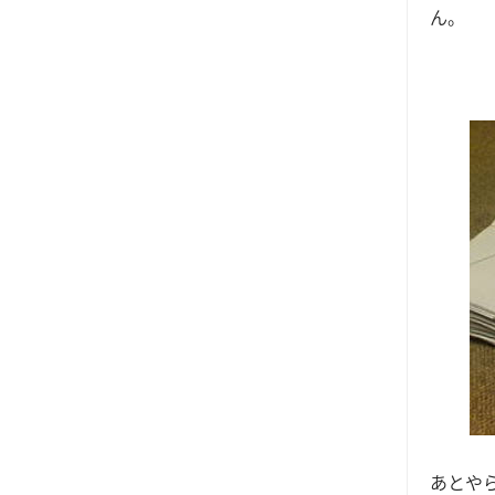
ん。
あとや