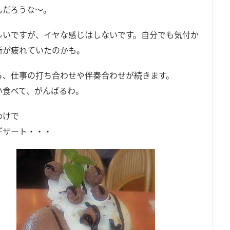
んだろうな～。
ルいですが、イヤな感じはしないです。自分でも気付か
所が疲れていたのかも。
ら、仕事の打ち合わせや伴奏合わせが続きます。
い食べて、がんばるわ。
わけで
デザート・・・