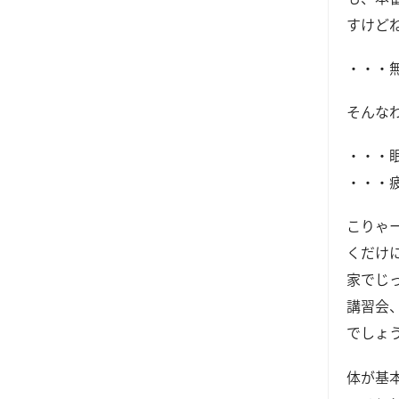
すけど
・・・
そんな
・・・
・・・
こりゃ
くだけ
家でじ
講習会
でしょ
体が基