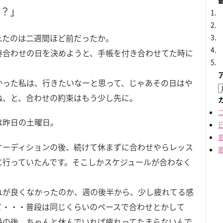
す？」
れたのは二週間ほど前だったか。
奏合わせの日を決めようと、手帳を付き合わせてた時に
。
かった私は、行きたいなーと思って、じゃあその日はや
ね、と、合わせの約束はもう少し先に。
は昨日の土曜日。
オーディションの後、続けて休まずに合わせやらレッス
に行っていたんです。そこしかスケジュールが合わなく
・
れが良くなかったのか、週の後半から、少し疲れてる感
て・・・普段は同じくらいのペースで合わせとかして
番の後、ちゃんと休んでいれば疲れってたまらないんで