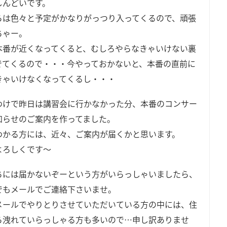
しんどいです。
らは色々と予定がかなりがっつり入ってくるので、頑張
ちゃー。
本番が近くなってくると、むしろやらなきゃいけない裏
でてくるので・・・今やっておかないと、本番の直前に
きゃいけなくなってくるし・・・
わけで昨日は講習会に行かなかった分、本番のコンサー
知らせのご案内を作ってました。
わかる方には、近々、ご案内が届くかと思います。
よろしくです～
ちには届かないぞーという方がいらっしゃいましたら、
でもメールでご連絡下さいませ。
メールでやりとりさせていただいている方の中には、住
ら洩れていらっしゃる方も多いので…申し訳ありませ