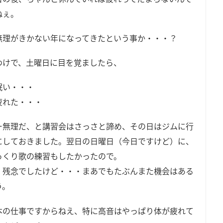
ねぇ。
無理がきかない年になってきたという事か・・・？
わけで、土曜日に目を覚ましたら、
眠い・・・
疲れた・・・
ー無理だ、と講習会はさっさと諦め、その日はジムに行
にしておきました。翌日の日曜日（今日ですけど）に、
っくり歌の練習もしたかったので。
、残念でしたけど・・・まあでもたぶんまた機会はある
う。
本の仕事ですからねえ、特に高音はやっぱり体が疲れて