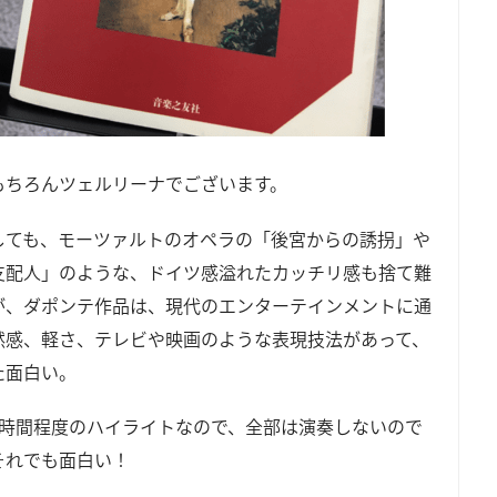
もちろんツェルリーナでございます。
しても、モーツァルトのオペラの「後宮からの誘拐」や
支配人」のような、ドイツ感溢れたカッチリ感も捨て難
が、ダポンテ作品は、現代のエンターテインメントに通
然感、軽さ、テレビや映画のような表現技法があって、
た面白い。
1時間程度のハイライトなので、全部は演奏しないので
それでも面白い！