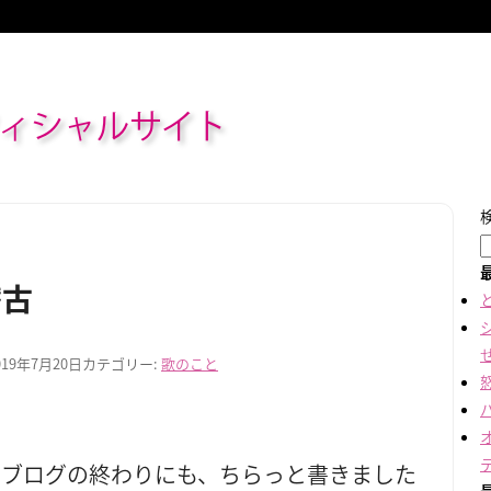
ィシャルサイト
稽古
019年7月20日
カテゴリー:
歌のこと
のブログの終わりにも、ちらっと書きました