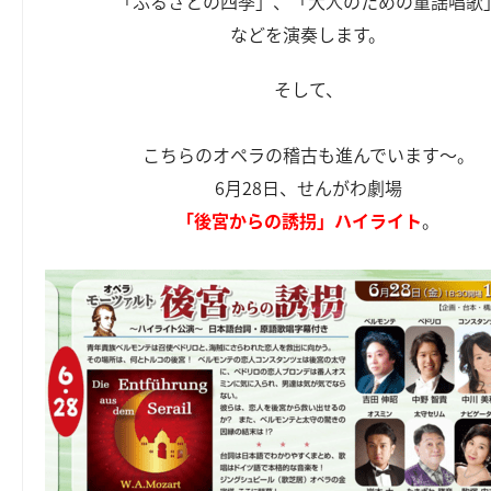
「ふるさとの四季」、「大人のための童謡唱歌
などを演奏します。
そして、
こちらのオペラの稽古も進んでいます～。
6月28日、せんがわ劇場
「後宮からの誘拐」ハイライト
。