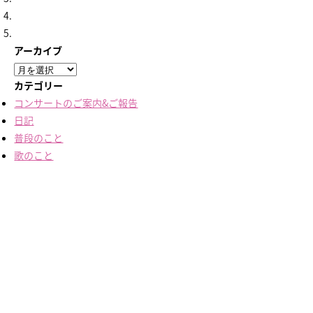
アーカイブ
ア
ー
カテゴリー
カ
コンサートのご案内&ご報告
イ
日記
ブ
普段のこと
歌のこと