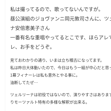
私は撮ってるので、歌ってないんですが。
昼公演組のジョヴァンニ岡元敦司さんに、ツ
ナ安倍恵美子さん
一番有名な重唱やってるとこです、ほらアレ
レ、お手をどうぞ。
見ておわかりの通り、いまは立ち稽古になってます。
私は昨日大体動いたので、今日はもう一組が中心だと思
1幕フィナーレは私も意外とやる事に。
油断してたぜ…
ツェルリーナは初役ではないので、演りやすさはありま
りモーツァルト特有の多様な解釈が出来る。