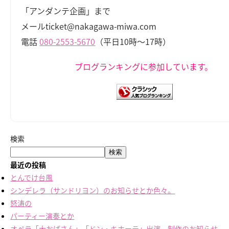
「アンダンテ企画」まで
メールticket@nakagawa-miwa.com
電話
080-2553-5670
（平日10時～17時）
ブログランキングに参加しています。
検索
検索
最近の投稿
とんでけ台風
シンデレラ（サンドリヨン）のお知らせとか色々。
怒涛の
パーティー演奏とか
オペラ「大おばさん」「ドン・キホーテ」出演、制作のお知らせ