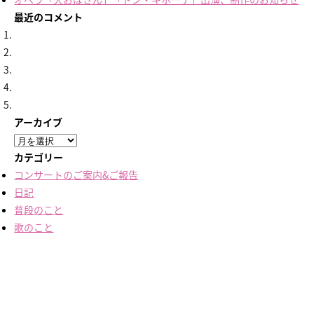
最近のコメント
アーカイブ
ア
ー
カテゴリー
カ
コンサートのご案内&ご報告
イ
日記
ブ
普段のこと
歌のこと