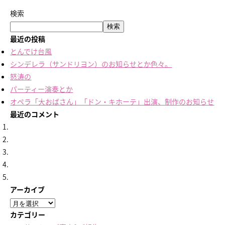
検索
検索
最近の投稿
とんでけ台風
シンデレラ（サンドリヨン）のお知らせとか色々。
怒涛の
パーティー演奏とか
オペラ「大おばさん」「ドン・キホーテ」出演、制作のお知らせ
最近のコメント
アーカイブ
ア
ー
カテゴリー