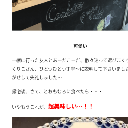
可愛い
一緒に行った友人とあーだこーだ、散々迷って選びまく
くりこさん、ひとつひとつ丁寧～に説明して下さいまし
がせして失礼しました…
帰宅後、さて、とおもむろに食べたら・・・
超美味しい…！！
いやもうこれが、