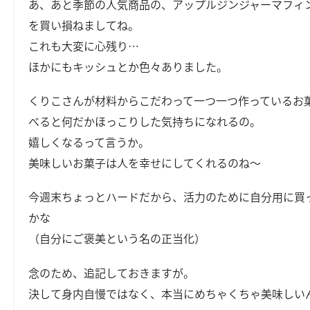
あ、あと季節の人気商品の、アップルジンジャーマフィ
を買い損ねましてね。
これも大変に心残り…
ほかにもキッシュとか色々ありました。
くりこさんが材料からこだわって一つ一つ作っているお
べると何だかほっこりした気持ちになれるの。
嬉しくなるって言うか。
美味しいお菓子は人を幸せにしてくれるのね～
今週末ちょっとハードだから、活力のために自分用に買
かな
（自分にご褒美という名の正当化）
念のため、追記しておきますが。
決して身内自慢ではなく、本当にめちゃくちゃ美味しい