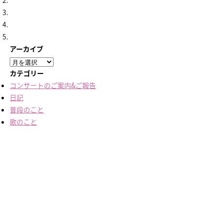
アーカイブ
ア
ー
カテゴリー
カ
コンサートのご案内&ご報告
イ
日記
ブ
普段のこと
歌のこと