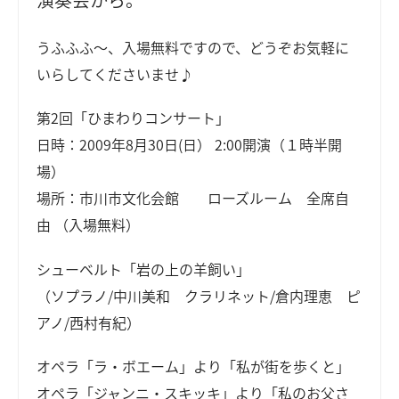
うふふふ～、入場無料ですので、どうぞお気軽に
いらしてくださいませ♪
第2回「ひまわりコンサート」
日時：2009年8月30日(日） 2:00開演（１時半開
場）
場所：市川市文化会館 ローズルーム 全席自
由 （入場無料）
シューベルト「岩の上の羊飼い」
（ソプラノ/中川美和 クラリネット/倉内理恵 ピ
アノ/西村有紀）
オペラ「ラ・ボエーム」より「私が街を歩くと」
オペラ「ジャンニ・スキッキ」より「私のお父さ