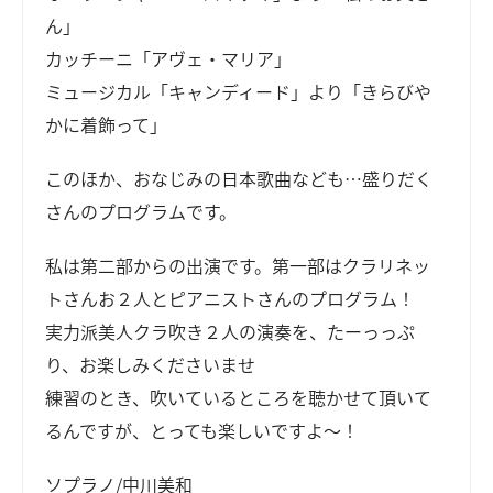
ん」
カッチーニ「アヴェ・マリア」
ミュージカル「キャンディード」より「きらびや
かに着飾って」
このほか、おなじみの日本歌曲なども…盛りだく
さんのプログラムです。
私は第二部からの出演です。第一部はクラリネッ
トさんお２人とピアニストさんのプログラム！
実力派美人クラ吹き２人の演奏を、たーっっぷ
り、お楽しみくださいませ
練習のとき、吹いているところを聴かせて頂いて
るんですが、とっても楽しいですよ～！
ソプラノ/中川美和