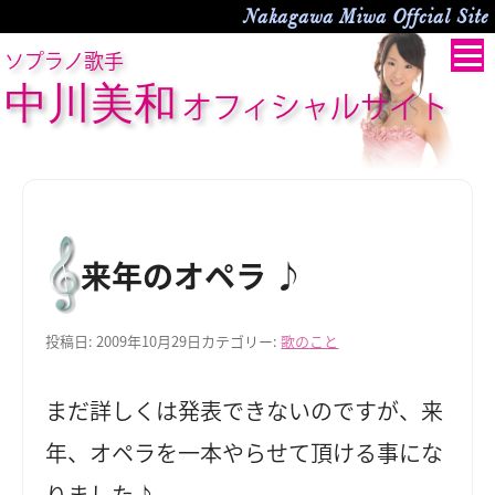
Nakagawa Miwa Offcial Site
ソプラノ歌手
中川美和
オフィシャルサイト
来年のオペラ ♪
投稿日:
2009年10月29日
カテゴリー:
歌のこと
まだ詳しくは発表できないのですが、来
年、オペラを一本やらせて頂ける事にな
りました♪