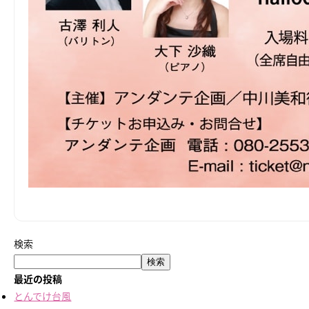
検索
検索
最近の投稿
とんでけ台風