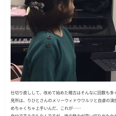
仕切り直しして、改めて始めた稽古はそんなに回数も多
見所は、りひとさんのメリーウィドウワルツと自虐の演
めちゃくちゃ上手いんだ、これが……
自分で言うのもなんですが、彼の魅力が思い切り出た台