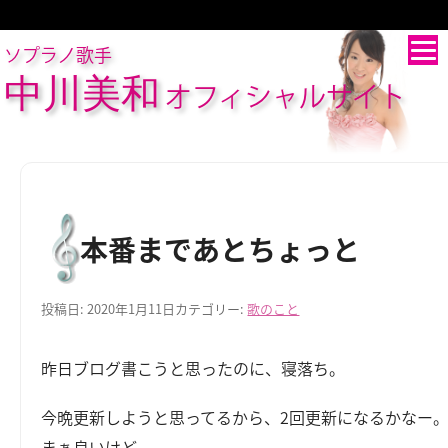
ソプラノ歌手
中川美和
オフィシャルサイト
本番まであとちょっと
投稿日:
2020年1月11日
カテゴリー:
歌のこと
昨日ブログ書こうと思ったのに、寝落ち。
今晩更新しようと思ってるから、2回更新になるかなー
まぁ良いけど。