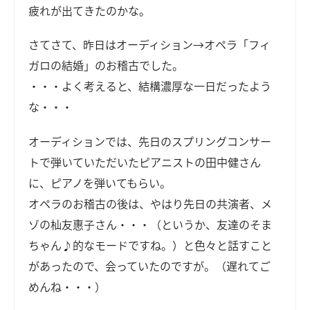
疲れが出てきたのかな。
さてさて、昨日はオーディション→オペラ「フィ
ガロの結婚」のお稽古でした。
・・・よく考えると、結構濃厚な一日だったよう
な・・・
オーディションでは、先日のスプリングコンサー
トで弾いていただいたピアニストの田中健さん
に、ピアノを弾いてもらい。
オペラのお稽古の後は、やはり先日の共演者、メ
ゾの杣友惠子さん・・・（というか、友達のそま
ちゃん♪的なモードですね。）と色々と話すこと
があったので、会っていたのですが。（遅れてご
めんね・・・）