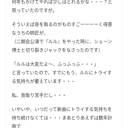
何年もかけてやれば少しはとれるかな・・・？と
思っていたのですが。
そういえば音を取るのがものすごーーーーく得意
なうちの師匠が、
（二期会公演で『ルル』をやった時に、シェーン
博士と切り裂きジャックをなさったのです）
「ルルは大変だよ～、ふっふっふ・・・」
と言っていたので、すでにもう、ルルにトライす
る気持ちが萎えています・・・
私、音取り苦手だし・・・
いやいや、いつだって新曲にトライする気持ちを
持ち続けなくては・・・まあとりあえずは数年計
画で