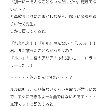
「別ーにーそんなことないんだけど～。飽きてな
いよ～？」
と鼻歌まじりにごまかしながら、廊下に楽譜を取
りに行く先生。
しかし戻ってくると、
「ねえねえ！！『ルル』やんない？『ルル』！！
君、まだ歌ったことなかったよね？
『ルル』！二幕のアリア！あれ短いし、コロラト
ゥーラだし！」
・・・・・飽きたんですね・・・？
ルルはもう、あり得ないくらい音取りが難しいの
で、すぐにできるよーな曲ではないのです・・・
無理です！と即答すると、