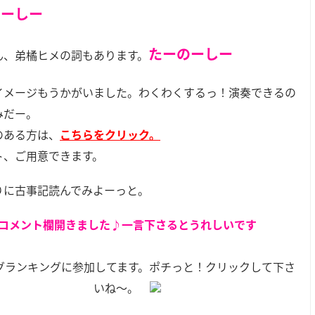
のーしー
たーのーしー
ん、弟橘ヒメの詞もあります。
イメージもうかがいました。わくわくするっ！演奏できるの
みだー。
のある方は、
こちらをクリック。
ト、ご用意できます。
りに古事記読んでみよーっと。
コメント欄開きました♪一言下さるとうれしいです
グランキングに参加してます。ポチっと！クリックして下さ
いね～。