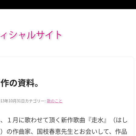
ィシャルサイト
新作の資料。
013年10月31日
カテゴリー:
歌のこと
は、１月に歌わせて頂く新作歌曲『走水』（はし
ず）の作曲家、国枝春恵先生とお会いして、作品