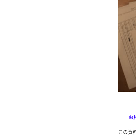
お
この資