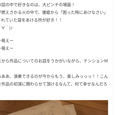
の話の中で好きなのは、大ピンチの場面！
が燃えさかる火の中で、倭姫から「困った時にあけなさい」
されていた袋をあける所が好き！！
(´∀｀)ﾉ
ー萌えー
ー萌えー
生から作品についてのお話をうかがいながら、テンションＭ
あああ、演奏できるのが今からもう、楽しみっっっ！！こん
な作品の初演に関わらせて頂けるなんて、何て幸せなんだろ