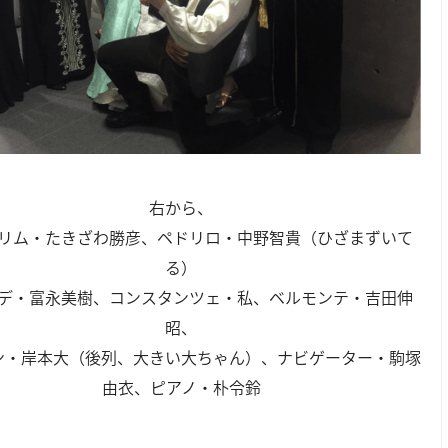
右から、
リム・たきざわ勝彦、ペドリロ・中野智貴（ひざまずいて
る）
デ・富永美樹、コンスタンツェ・私、ベルモンテ・吉田伸
昭、
ン・岸本大（後列、大きい大ちゃん）、ナビゲーター・駒塚
由衣、ピアノ・朴令鈴