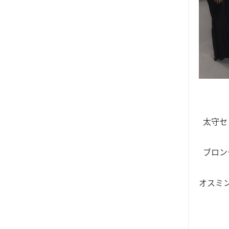
太守セ
ブロン
オスミ