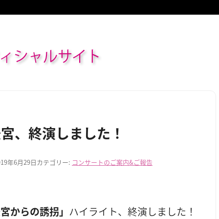
ィシャルサイト
後宮、終演しました！
019年6月29日
カテゴリー:
コンサートのご案内&ご報告
後宮からの誘拐」
ハイライト、終演しました！