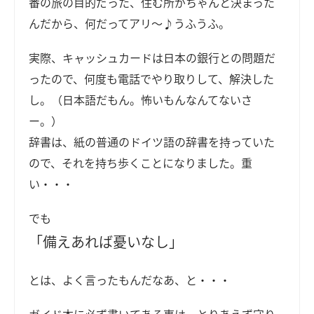
番の旅の目的だった、住む所がちゃんと決まった
んだから、何だってアリ～♪うふうふ。
実際、キャッシュカードは日本の銀行との問題だ
ったので、何度も電話でやり取りして、解決した
し。（日本語だもん。怖いもんなんてないさ
ー。）
辞書は、紙の普通のドイツ語の辞書を持っていた
ので、それを持ち歩くことになりました。重
い・・・
でも
「備えあれば憂いなし」
とは、よく言ったもんだなあ、と・・・
ガイド本に必ず書いてある事は、とりあえず守り