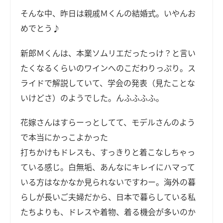
そんな中、昨日は親戚Ｍくんの結婚式。いやんお
めでとう♪
新郎Ｍくんは、本業ソムリエだったっけ？と言い
たくなるくらいのワインへのこだわりっぷり。ス
ライドで解説していて、学会の発表（見たことな
いけどさ）のようでした。んふふふふ。
花嫁さんはすらーっとしてて、モデルさんのよう
で本当にかっこよかった
打ちかけもドレスも、すっきりと着こなしちゃっ
ている感じ。白無垢、あんなにキレイにハマって
いる方はなかなか見られないですわー。海外の暮
らしが長いご夫婦だから、日本で暮らしている私
たちよりも、ドレスや着物、着る機会が多いのか