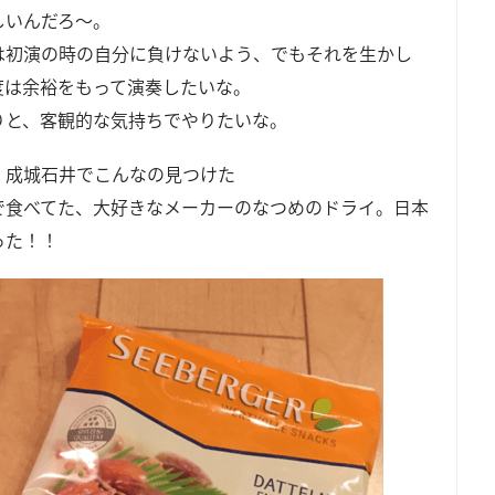
しいんだろ～。
は初演の時の自分に負けないよう、でもそれを生かし
度は余裕をもって演奏したいな。
りと、客観的な気持ちでやりたいな。
、成城石井でこんなの見つけた
で食べてた、大好きなメーカーのなつめのドライ。日本
った！！