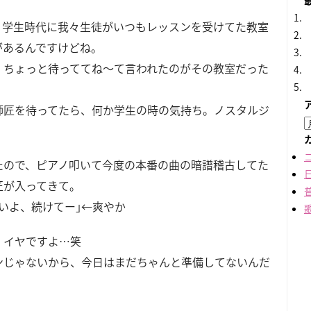
、学生時代に我々生徒がいつもレッスンを受けてた教室
があるんですけどね。
、ちょっと待っててね～て言われたのがその教室だった
師匠を待ってたら、何か学生の時の気持ち。ノスタルジ
たので、ピアノ叩いて今度の本番の曲の暗譜稽古してた
匠が入ってきて。
いいよ、続けてー｣←爽やか
、イヤですよ…笑
ンじゃないから、今日はまだちゃんと準備してないんだ