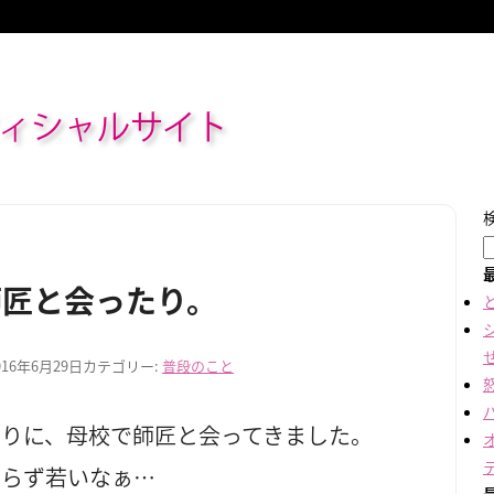
ィシャルサイト
師匠と会ったり。
016年6月29日
カテゴリー:
普段のこと
ぶりに、母校で師匠と会ってきました。
わらず若いなぁ…