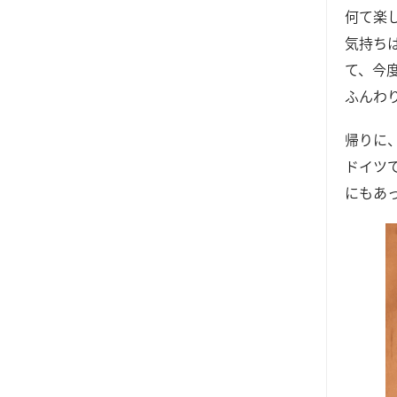
何て楽
気持ち
て、今
ふんわ
帰りに
ドイツ
にもあ