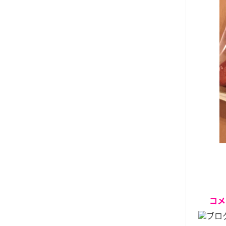
コメ
ブロ