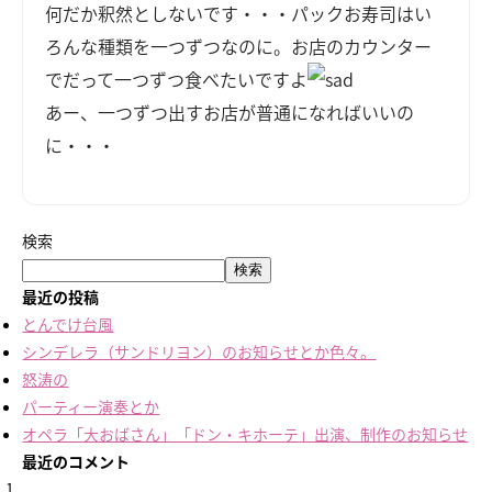
何だか釈然としないです・・・パックお寿司はい
ろんな種類を一つずつなのに。お店のカウンター
でだって一つずつ食べたいですよ
あー、一つずつ出すお店が普通になればいいの
に・・・
検索
検索
最近の投稿
とんでけ台風
シンデレラ（サンドリヨン）のお知らせとか色々。
怒涛の
パーティー演奏とか
オペラ「大おばさん」「ドン・キホーテ」出演、制作のお知らせ
最近のコメント