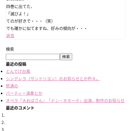
四巻に出てた、
「滅びよ！」
てのが好きで・・・（笑）
でも確かに似てますね、好みの傾向が・・・
返信
検索
検索
最近の投稿
とんでけ台風
シンデレラ（サンドリヨン）のお知らせとか色々。
怒涛の
パーティー演奏とか
オペラ「大おばさん」「ドン・キホーテ」出演、制作のお知らせ
最近のコメント