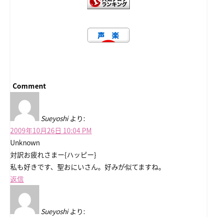
Comment
Sueyoshi
より:
2009年10月26日 10:04 PM
Unknown
対訳お疲れさまー{ハッピー}
私も好きです、聖おにいさん。好みが似てますね。
返信
Sueyoshi
より: