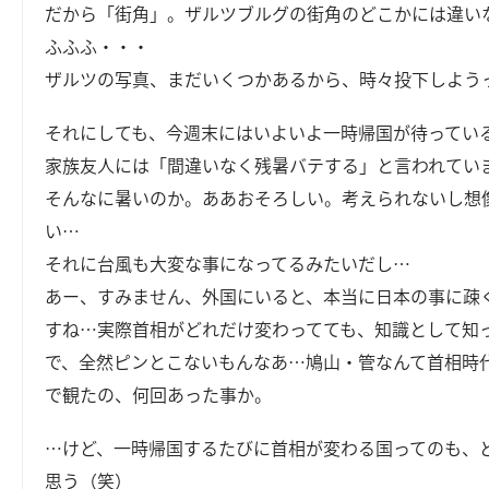
だから「街角」。ザルツブルグの街角のどこかには違い
ふふふ・・・
ザルツの写真、まだいくつかあるから、時々投下しよう
それにしても、今週末にはいよいよ一時帰国が待ってい
家族友人には「間違いなく残暑バテする」と言われてい
そんなに暑いのか。ああおそろしい。考えられないし想
い…
それに台風も大変な事になってるみたいだし…
あー、すみません、外国にいると、本当に日本の事に疎
すね…実際首相がどれだけ変わってても、知識として知
で、全然ピンとこないもんなあ…鳩山・管なんて首相時
で観たの、何回あった事か。
…けど、一時帰国するたびに首相が変わる国ってのも、
思う（笑）