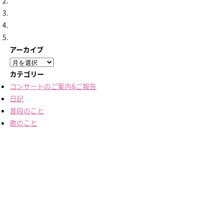
アーカイブ
ア
ー
カテゴリー
カ
コンサートのご案内&ご報告
イ
日記
ブ
普段のこと
歌のこと