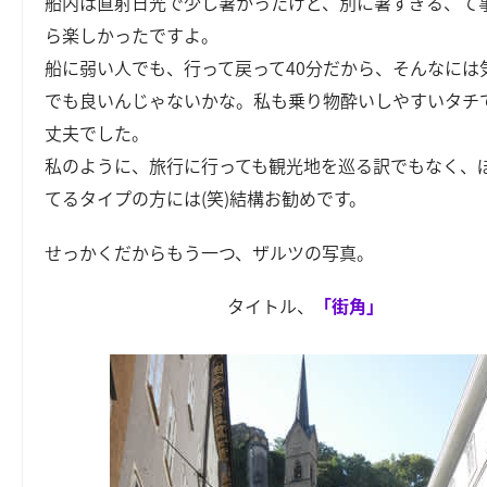
船内は直射日光で少し暑かったけど、別に暑すぎる、て
ら楽しかったですよ。
船に弱い人でも、行って戻って40分だから、そんなには
でも良いんじゃないかな。私も乗り物酔いしやすいタチ
丈夫でした。
私のように、旅行に行っても観光地を巡る訳でもなく、
てるタイプの方には(笑)結構お勧めです。
せっかくだからもう一つ、ザルツの写真。
タイトル、
「街角」