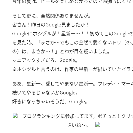
今年の夏は、ビールを楽しめなかったので愚痴っぽくな
そして更に、全然関係ありませんが。
皆さん！昨日のGoogle見ましたか！
Googleにホシヅルが！星新一～！！初めてこのGoogle
を見た時、「まさか…でもこの全然可愛くないトリ（の
の）は、まさか…！」とわが目を疑いました。
マニアックすぎだろ、Google。
※ホシヅルと言うのは、作家の星新一が描いていたイラ
ああ、星新一。愛してやまない星新一。フレディ・マー
続いてやるじゃないかGoogle。
好きになっちゃいそうだ、Google。
ブログランキングに参加してます。ポチっと！クリ
さいね～。