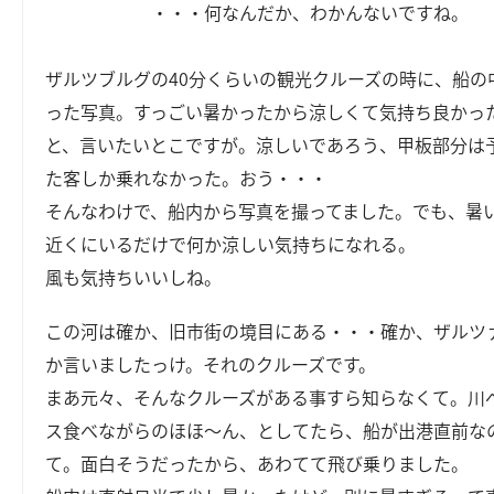
・・・何なんだか、わかんないですね。
ザルツブルグの40分くらいの観光クルーズの時に、船の
った写真。すっごい暑かったから涼しくて気持ち良かっ
と、言いたいとこですが。涼しいであろう、甲板部分は
た客しか乗れなかった。おう・・・
そんなわけで、船内から写真を撮ってました。でも、暑
近くにいるだけで何か涼しい気持ちになれる。
風も気持ちいいしね。
この河は確か、旧市街の境目にある・・・確か、ザルツ
か言いましたっけ。それのクルーズです。
まあ元々、そんなクルーズがある事すら知らなくて。川
ス食べながらのほほ～ん、としてたら、船が出港直前な
て。面白そうだったから、あわてて飛び乗りました。