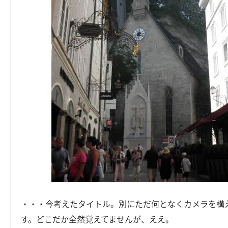
・・・今考えたタイトル。別にただ何となくカメラを構
す。どこだか全然覚えてませんが、ええ。