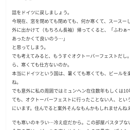
話をドイツに戻しましょう。
今現在、窓を閉めても閉めても、何か寒くて、スースー
外に出かけて（もちろん長袖）帰ってくると、「ふわぁ
あったかくて良いのう…」
と思ってしまう。
でも考えてみると、もうすぐオクトーバーフェストだし
ら、寒くても仕方ないのか。
本当にドイツという国は、暑くても寒くても、ビールを
ね。
でも意外に私の周囲ではミュンヘン在住数年もしくは10
ても、オクトーバーフェストに行ったことない人、とい
にいます。住んでると案外そんなもんかもしれませんね
でも寒いのキラい…冷え症だから。この部屋バスタブな