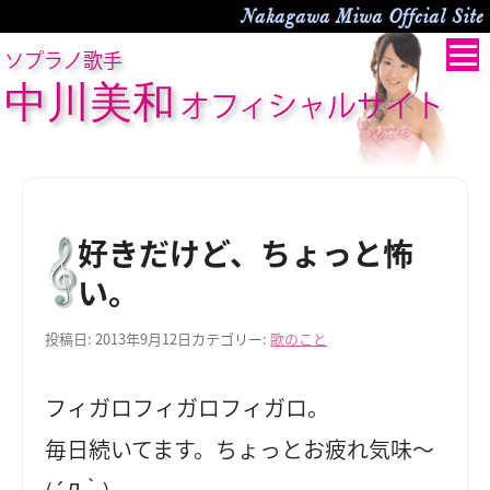
Nakagawa Miwa Offcial Site
ソプラノ歌手
中川美和
オフィシャルサイト
好きだけど、ちょっと怖
い。
投稿日:
2013年9月12日
カテゴリー:
歌のこと
フィガロフィガロフィガロ。
毎日続いてます。ちょっとお疲れ気味～