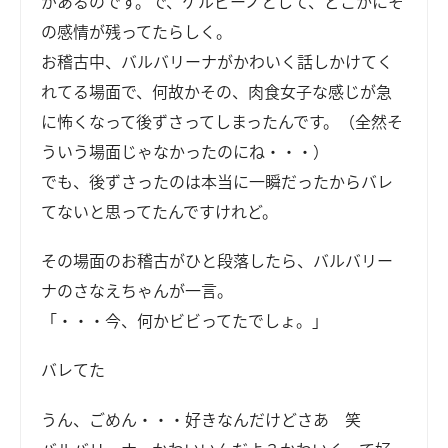
があるのです。で、ケルビーノとして、どこかにそ
の感情が残ってたらしく。
お稽古中、バルバリーナがかわいく話しかけてく
れてる場面で、何故かその、肉食女子な感じが急
に怖くなって後ずさってしまったんです。（全然そ
ういう場面じゃなかったのにね・・・）
でも、後ずさったのは本当に一瞬だったからバレ
てないと思ってたんですけれど。
その場面のお稽古がひと段落したら、バルバリー
ナのさなえちゃんが一言。
「・・・今、何かビビってたでしょ。」
バレてた
うん、ごめん・・・好きなんだけどさあ 笑