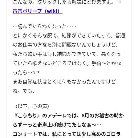
こんなの。クリックしたら解説にとびますよ。→
声帯ポリープ（wiki）
…読んでたら怖くなった……
とにかくそんな訳で、結節ができていたって、普通
のお仕事の方なら別に問題ないんでしょうけど、
私たち歌い手はもし結節ができていて、悪くなっ
ていたら歌えないどころではなく。手術～とかな
ったら…orz
まあ自覚症状はとくに何もなかったんですけど
ね。でも、
（以下、心の声）
『こうもり』のアデーレでは、8月のお稽古の時か
らずーっと奇声上げ続けてたしなぁ～…
コンサートでは、私にとっては少し高めのコロラ