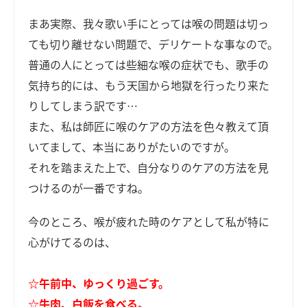
まあ実際、我々歌い手にとっては喉の問題は切っ
ても切り離せない問題で、デリケートな事なので。
普通の人にとっては些細な喉の症状でも、歌手の
気持ち的には、もう天国から地獄を行ったり来た
りしてしまう訳です…
また、私は師匠に喉のケアの方法を色々教えて頂
いてまして、本当にありがたいのですが。
それを踏まえた上で、自分なりのケアの方法を見
つけるのが一番ですね。
今のところ、喉が疲れた時のケアとして私が特に
心がけてるのは、
☆午前中、ゆっくり過ごす。
☆牛肉、白飯を食べる。