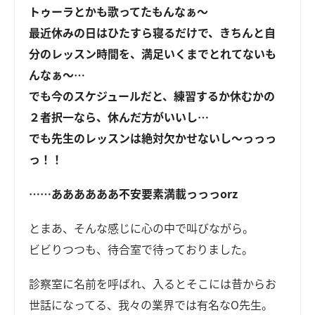
トゥーラとかも歌ってたもんなぁ～
最近休みの日はひたすら寝るだけで、きちんと自
分のレッスン時間を、満足いくまでとれてないも
んなぁ～…
でも今のスケジュールだと、練習するか休むかの
２者択一なら、休んだ方がいいし…
でも先生のレッスンは絶対欠かせないし～っっっ
っ！！
……ああああああ不安要素満載っっっorz
とまあ、そんな感じに心の中で叫びながら。
ビビりつつも、待合室で待っておりました。
診察室に名前を呼ばれ、入るとそこには昔からお
世話になってる、我々の業界では有名なO先生。