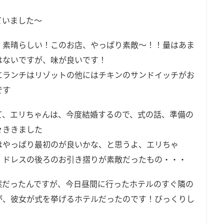
ていました～
、素晴らしい！このお店、やっぱり素敵～！！量はあま
はないですが、味が良いです！
にランチはリゾットの他にはチキンのサンドイッチがお
です
て、エリちゃんは、今度結婚するので、式の話、準備の
々ききました
はやっぱり最初のが良いかな、と思うよ、エリちゃ
・ドレスの後ろのお引き摺りが素敵だったもの・・・
然だったんですが、今日昼間に行ったホテルのすぐ隣の
が、彼女が式を挙げるホテルだったのです！びっくりし