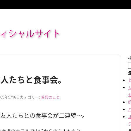
ィシャルサイト
友人たちと食事会。
009年9月6日
カテゴリー:
普段のこと
は友人たちとの食事会が二連続～。