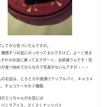
写してから気づいたんですが。
３種類ずつお皿にのっかってるんですけど。よーく見る
れぞれのお皿に乗ってるデザート、全部違うんです！気
のが食べ始めてからなので写真がないんですが・・・
私のお皿は、とろとろの酒漬けアップルパイ、キャラメ
ス、チョコケーキの３種類、
側のエリちゃんのお皿には
、バニラアイス、さくさくナッツパイ