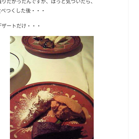
撮りたかったんですが、はっと気づいたら、
食べつくした後・・・
デザートだけ・・・