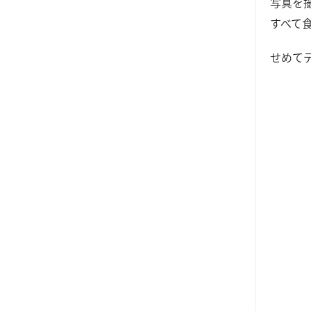
写真を
すべて
せめて