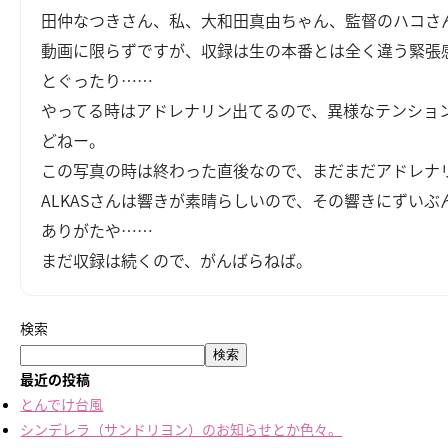
田仲なつきさん、私、大和田真由ちゃん、監督のハコさ
動画に限らずですが、収録は生の本番とは全く違う緊張
とぐったり……
やってる時はアドレナリン出てるので、異様なテンショ
どねー。
この写真の時は終わった直後なので、まだまだアドレナ
ALKASさんは響きが素晴らしいので、その響きにずいぶ
ありがたや……
まだ収録は続くので、がんばらねば。
検索
検索
最近の投稿
とんでけ台風
シンデレラ（サンドリヨン）のお知らせとか色々。