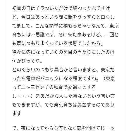
初雪の日はチラついただけで終わったんですけ
ど、今日はあっという間に街をうっすらと白くし
てまして。こんな簡単に積もっちゃうなんて、東京
育ちには不思議です。冬に来た事あるけど、二回と
も既につもりまくっている状態でしたから。
徐々に冬になっていくのを目の当たりにしたのは
何かびっくり。
どのくらいのつもり具合かと言いますと、東京だ
ったら電車がパニックになる程度ですね。（東京
って二～三センチの積雪で交通マヒする
し・・・）まあだから大した事ないという言い方
もできますが、でも東京育ちは興奮するのであり
ます
で、夜になってからも何となく窓を開けてじーっ