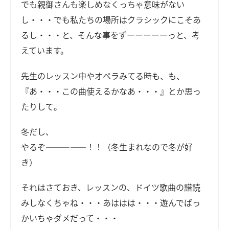
でも親御さんも楽しめなくっちゃ意味がない
し・・・でも私たちの場所はクラシックにこそあ
るし・・・と、そんな事をずーーーーーっと、考
えています。
先生のレッスン中やオペラみてる時も、も、
『あ・・・この曲使えるかなあ・・・』とか思っ
たりして。
冬だし、
やるぞ―――――！！（冬生まれなので冬が好
き）
それはさておき、レッスンの、ドイツ歌曲の譜読
みしなくちゃね・・・あははは・・・遊んでばっ
かいちゃダメだって・・・