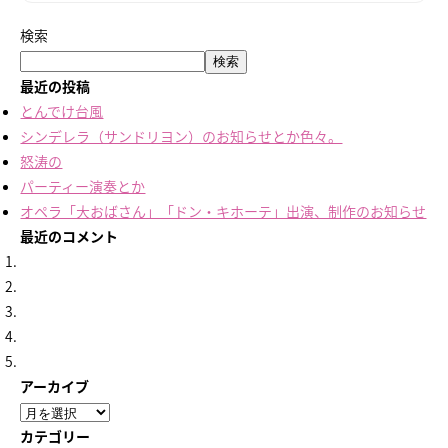
検索
検索
最近の投稿
とんでけ台風
シンデレラ（サンドリヨン）のお知らせとか色々。
怒涛の
パーティー演奏とか
オペラ「大おばさん」「ドン・キホーテ」出演、制作のお知らせ
最近のコメント
アーカイブ
ア
ー
カテゴリー