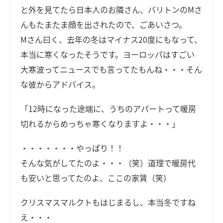
と外を見てたら日本人のお隣さん、バリトンのMさ
んもたまたま顔を出されたので、ごあいさつ。
Мさん曰く、去年の冬はマイナス20度にもなって、
本当に寒くなったそうです。ヨーロッパはすごい
大寒波ってニュースでも言ってたもんね・・・そん
な彼からアドバイス。
「12時になった途端に、うちのアパートって暖房
切れるからめっちゃ寒くなりますよ・・・」
・・・・・・・やっぱり！！
そんな気がしてたのよ・・・（笑）道理で暖房代
も安いと思ってたのよ、ここの家賃（笑）
クリスマスマルクトもはじまるし、本当冬ですね
え・・・