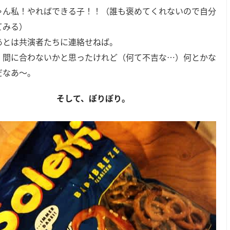
ゃん私！やればできる子！！（誰も褒めてくれないので自分
てみる）
あとは共演者たちに連絡せねば。
、間に合わないかと思ったけれど（何て不吉な…）何とかな
だなあ～。
そして、ぽりぽり。