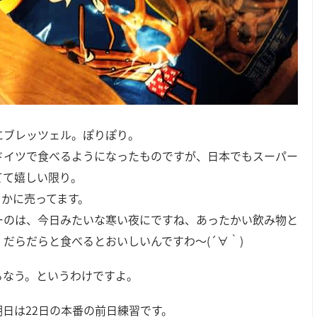
にブレッツェル。ぽりぽり。
ドイツで食べるようになったものですが、日本でもスーパー
てて嬉しい限り。
Iとかに売ってます。
ーのは、今日みたいな寒い夜にですね、あったかい飲み物と
、だらだらと食べるとおいしいんですわ～(´∀｀)
るなう。というわけですよ。
明日は22日の本番の前日練習です。