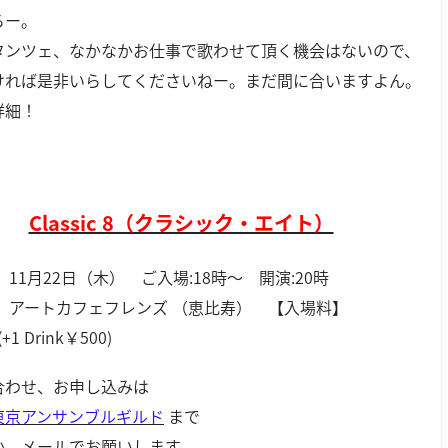
ろー。
タンツェ、なかなかお仕事で歌わせて頂く機会はないので、
ければ是非いらしてくださいねー。まだ間に合いますよん。
詳細！
Classic 8（クラシック・エイト）
】11月22日（木） ご入場:18時～ 開演:20時
】 アートカフェフレンズ （恵比寿） 【入場料】
(+1 Drink￥500)
合わせ、お申し込みは
東京アンサンブルギルド
まで
か、メールでお願いします。