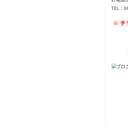
TEL：04
※ 
ブロ