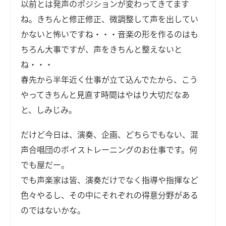
以前とは発声のポジションが変わってきてます
ね。きちんと修正修正、微調整して声を出してい
かないと怖いですね・・・音楽の形を作るのはも
ちろん大事ですが、声をきちんと整えないと
ね・・・
春先から半年近く仕事が立て込んでたから、こう
やってきちんと見直す時間はやはり大切だなあ
と、しみじみ。
だけど今日は、演奏、企画、どちらでもない、混
声合唱団のボイストレーニングのお仕事です。何
でも屋だー。
でも声楽家は皆、演奏だけでなく指導や指揮など
色々やるし、その中にそれぞれの得意分野がある
のではないかな。