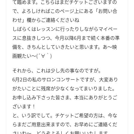
て臨めます。こちらはまだチケットございますの
で、よろしければこのページ上にある「お問い合
わせ」欄からご連絡くださいね
しばらくはレッスンに行ったりしながらマイペー
スに息抜きしつつ、今月以降6月まで続く本番の準
備を、きちんとしていきたいと思います。あ～映
画観たい～(´∀｀)
それから、これは少し先の事なのですが。
6月2日の私のサロンコンサートですが、大変あり
がたいことに残席が少なくなってまいりました。
お申し込み下さった皆さま、本当にありがとうご
ざいます！
と、いう訳でして。チケットご希望の方は、今な
らまだご用意出来ますので、お早めにご連絡くだ
さいね～。どうぞよろしくお願いいたします。