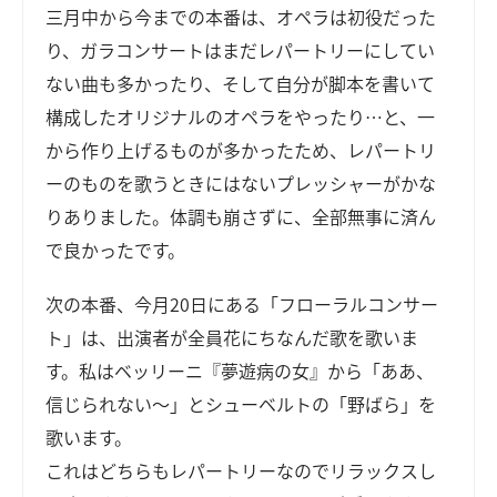
三月中から今までの本番は、オペラは初役だった
り、ガラコンサートはまだレパートリーにしてい
ない曲も多かったり、そして自分が脚本を書いて
構成したオリジナルのオペラをやったり…と、一
から作り上げるものが多かったため、レパートリ
ーのものを歌うときにはないプレッシャーがかな
りありました。体調も崩さずに、全部無事に済ん
で良かったです。
次の本番、今月20日にある「フローラルコンサー
ト」は、出演者が全員花にちなんだ歌を歌いま
す。私はベッリーニ『夢遊病の女』から「ああ、
信じられない～」とシューベルトの「野ばら」を
歌います。
これはどちらもレパートリーなのでリラックスし