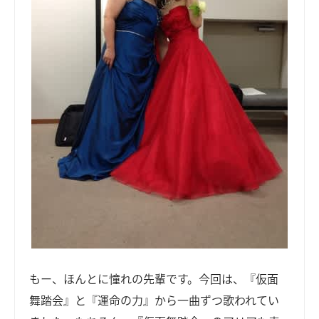
もー、ほんとに憧れの先輩です。今回は、『仮面
舞踏会』と『運命の力』から一曲ずつ歌われてい