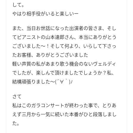
して。
やはり相手役がいると楽しいー
また、当日お世話になった出演者の皆さま、そし
てピアニストの山本達郎さん、本当にありがとう
ございました～！そして何より、いらして下さっ
たお客様、ありがとうございました
軽い声質の私があまり歌う機会のないヴェルディ
でしたが、楽しんで頂けましたでしょうか？私、
結構頑張りました～(´∀｀)ﾉ
さて
私はこのガラコンサートが終わった事で、とりあ
えず三月から一気に続いた本番がひと段落しまし
た。