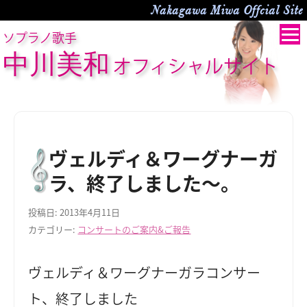
Nakagawa Miwa Offcial Site
ソプラノ歌手
中川美和
オフィシャルサイト
ヴェルディ＆ワーグナーガ
ラ、終了しました～。
投稿日:
2013年4月11日
カテゴリー:
コンサートのご案内&ご報告
ヴェルディ＆ワーグナーガラコンサー
ト、終了しました