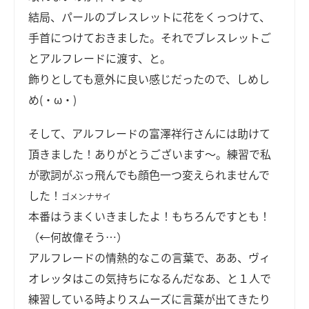
結局、パールのブレスレットに花をくっつけて、
手首につけておきました。それでブレスレットご
とアルフレードに渡す、と。
飾りとしても意外に良い感じだったので、しめし
め(・ω・)
そして、アルフレードの富澤祥行さんには助けて
頂きました！ありがとうございます～。練習で私
が歌詞がぶっ飛んでも顔色一つ変えられませんで
した！
ゴメンナサイ
本番はうまくいきましたよ！もちろんですとも！
（←何故偉そう…）
アルフレードの情熱的なこの言葉で、ああ、ヴィ
オレッタはこの気持ちになるんだなあ、と１人で
練習している時よりスムーズに言葉が出てきたり