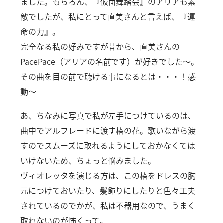
ました。もちろん、『仮面舞踏会』のアリアも素
敵でしたが、私にとって直美さんと言えば、『運
命の力』。
完全なる私の好みですが昔から、直美さんの
PacePace（アリアの名前です）が好きでした～。
その曲を目の前で聴ける事になるとは・・・！感
動～
あ、ちなみに写真で私が左手につけているのは、
曲中でアルフレードに渡す椿の花。歌いながら渡
すのでスムーズに取れるようにしておかなくては
いけないため、ちょっと悩みました。
ヴィオレッタを演じる方は、この椿をドレスの胸
元につけておいたり、髪飾りにしたりと色々工夫
されているのでかが、私は不器用なので、うまく
取れないのが怖くって。