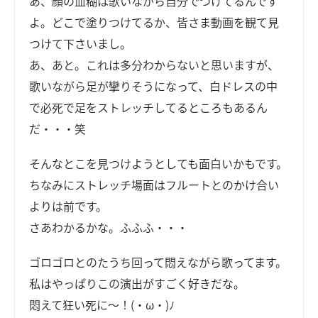
あ、顔の血糊は歌いながら自分でつけてるんです
よ。どこで塗りつけてるか、皆さま動画を観て見
つけて下さいまし。
あ、あと。これは多分わからないと思いますが、
歌いながら足が攣りそうになって、白ドレスの中
で必死で足をストレッチしてるところもあるん
だ・・・笑
そんなとこを見つけようとしても面白いかもです。
ちなみにストレッチ場面はフルートとのかけ合い
よりは前です。
さあわかるかな。ふふふ・・・
ゴロゴロとのたうち回って悶えながら歌ってます。
私はやっぱりこの演出がすごく好きだな。
悶えて狂い死に～！(・ω・)ﾉ