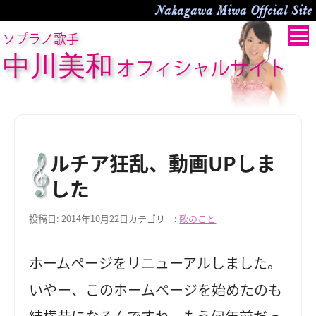
Nakagawa Miwa Offcial Site
ソプラノ歌手
中川美和
オフィシャルサイト
ルチア狂乱、動画UPしま
した
投稿日:
2014年10月22日
カテゴリー:
歌のこと
ホームページをリニューアルしました。
いやー、このホームページを始めたのも