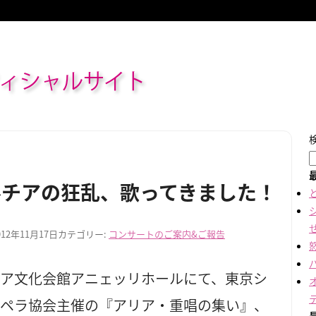
ィシャルサイト
ルチアの狂乱、歌ってきました！
012年11月17日
カテゴリー:
コンサートのご案内&ご報告
リア文化会館アニェッリホールにて、東京シ
オペラ協会主催の『アリア・重唱の集い』、