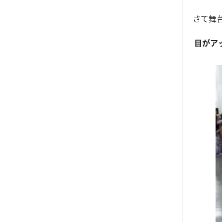
さて舞
目がア