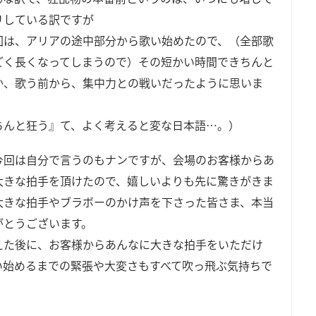
リしている訳ですが
回は、アリアの途中部分から歌い始めたので、（全部歌
ごく長くなってしまうので）その短かい時間できちんと
か、歌う前から、集中力との戦いだったように思いま
ちんと狂う』て、よく考えると変な日本語…。）
今回は自分で言うのもナンですが、会場のお客様からあ
大きな拍手を頂けたので、嬉しいよりも先に驚きがきま
大きな拍手やブラボーのかけ声を下さった皆さま、本当
がとうございます。
えた後に、お客様からあんなに大きな拍手をいただけ
い始めるまでの緊張や大変さもすべて吹っ飛ぶ気持ちで