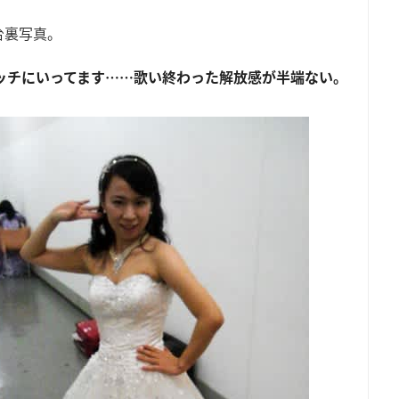
台裏写真。
ッチにいってます……歌い終わった解放感が半端ない。