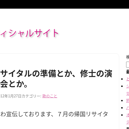
ィシャルサイト
サイタルの準備とか、修士の演
会とか。
012年1月27日
カテゴリー:
歌のこと
じわ宣伝しております、７月の帰国リサイタ