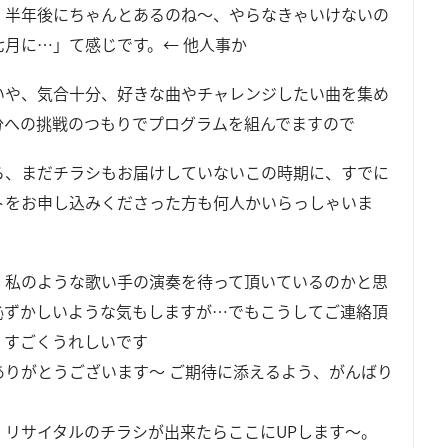
、半年後にちゃんとあるのね～、やらなきゃいけないの
七月に…」て感じです。← 他人事か
いや、気合十分、好きな曲やチャレンジしたい曲を集め
分への挑戦のつもりでプログラムを組んでますので
ら、まだチラシもお届けしていないこの時期に、すでに
トをお申し込みくださった方も何人かいらっしゃいま
、私のような歌い手の演奏を待って頂いているのかと思
恥ずかしいような気もしますが…でもこうしてご連絡頂
、すごくうれしいです
ありがとうございます～ ご期待に添えるよう、がんばり
！
、リサイタルのチラシが出来たらここにUPします～。