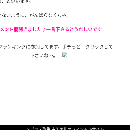
あ、と思います。
けないように、がんばらなくちゃ。
メント欄開きました♪一言下さるとうれしいです
グランキングに参加してます。ポチっと！クリックして
下さいね～。
ソプラノ歌手 中川美和オフィシャルサイト