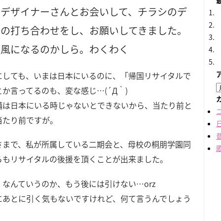
、デザイナーさんとお会いして、チラシのデ
ンの打ち合わせをし、お願いしてきました。
な風になるのかしら。わくわく
にしても、いまは日本にいるのに、「帰国リサイタルで
か言ってるのも、変な感じ…(´Д｀)
備は日本にいる時じゃないとできないから、当たり前と
当たり前ですが。
さまで、私が所属している二期会と、母校の桐朋学園同
らもリサイタルの後援を頂くことが出来ました。
、なんていうのか、もう後には引けない…orz
にあとに引く気もないですけれど、何て言うんでしょう