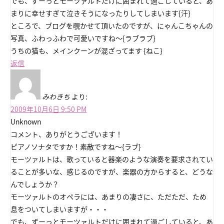
でも、ずーっとモーツァルトだけに囲まれて過ごしていると、あ
まりに幸せすぎて泣きそうになったりしてしまいます{汗}
ところで、ブログを覗かせて頂いたのですが、にゃんこちゃんの
写真、ふわっふわで可愛いですね～{ラブラブ}
うちの猫も、メインクーンが混ざってます {ねこ}
返信
みわきち
より:
2009年10月6日 9:50 PM
Unknown
コメント、ありがとうございます！
ピアノソナタですか！素敵ですね～{ラブ}
モーツァルトは、歌っていると器楽のような演奏を要求されてい
ることが多いな、感じるのですが、楽器の方からすると、どうな
んでしょうか？
モーツァルトのオペラには、あまりの凄さに、ただただ、ため
息をついてしまいますが・・・
でも、ずーっとモーツァルトだけに囲まれて過ごしていると、あ