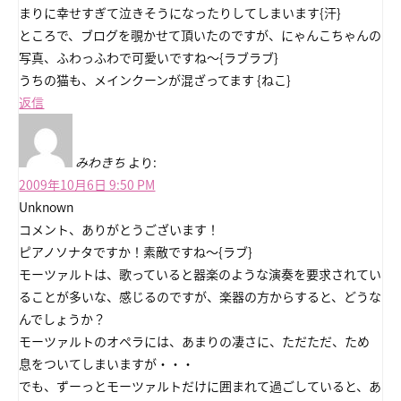
まりに幸せすぎて泣きそうになったりしてしまいます{汗}
ところで、ブログを覗かせて頂いたのですが、にゃんこちゃんの
写真、ふわっふわで可愛いですね～{ラブラブ}
うちの猫も、メインクーンが混ざってます {ねこ}
返信
みわきち
より:
2009年10月6日 9:50 PM
Unknown
コメント、ありがとうございます！
ピアノソナタですか！素敵ですね～{ラブ}
モーツァルトは、歌っていると器楽のような演奏を要求されてい
ることが多いな、感じるのですが、楽器の方からすると、どうな
んでしょうか？
モーツァルトのオペラには、あまりの凄さに、ただただ、ため
息をついてしまいますが・・・
でも、ずーっとモーツァルトだけに囲まれて過ごしていると、あ