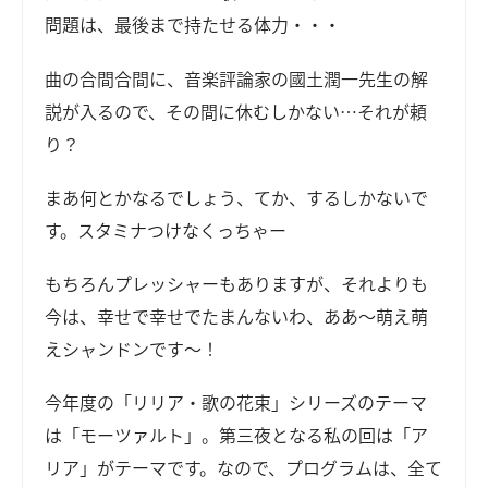
問題は、最後まで持たせる体力・・・
曲の合間合間に、音楽評論家の國土潤一先生の解
説が入るので、その間に休むしかない…それが頼
り？
まあ何とかなるでしょう、てか、するしかないで
す。スタミナつけなくっちゃー
もちろんプレッシャーもありますが、それよりも
今は、幸せで幸せでたまんないわ、ああ～萌え萌
えシャンドンです～！
今年度の「リリア・歌の花束」シリーズのテーマ
は「モーツァルト」。第三夜となる私の回は「ア
リア」がテーマです。なので、プログラムは、全て