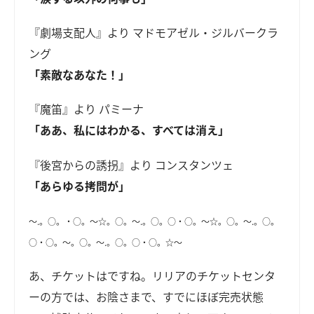
『劇場支配人』より マドモアゼル・ジルバークラ
ング
「素敵なあなた！」
『魔笛』より パミーナ
「ああ、私にはわかる、すべては消え」
『後宮からの誘拐』より コンスタンツェ
「あらゆる拷問が」
～.。○。・○。～☆。○。～.。○。○・○。～☆。○。～.。○。
○・○。～。○。～.。○。○・○。☆～
あ、チケットはですね。リリアのチケットセンタ
ーの方では、お陰さまで、すでにほぼ完売状態