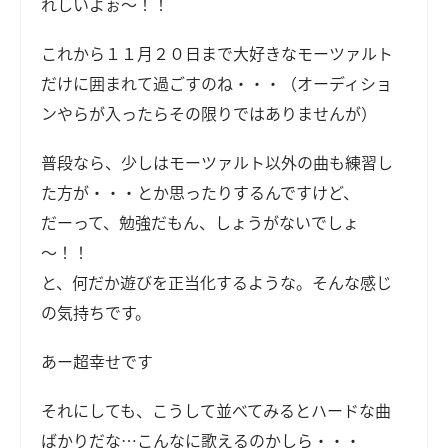
れしいよぉ～！！
これから１１月２０日まで大好きなモーツァルト
だけに囲まれて過ごすのね・・・（オーディショ
ンやらが入ったらその限りではありませんが）
普段なら、少しはモーツァルト以外の曲も練習し
た方が・・・とか思ったりするんですけど、
だーって、勉強だもん、しょうがないでしょ
～！！
と、何だか遊びを正当化するような。そんな感じ
の気持ちです。
あー超幸せです
それにしても、こうして並べてみるとハードな曲
ばかりだな…こんなに歌えるのかしら・・・