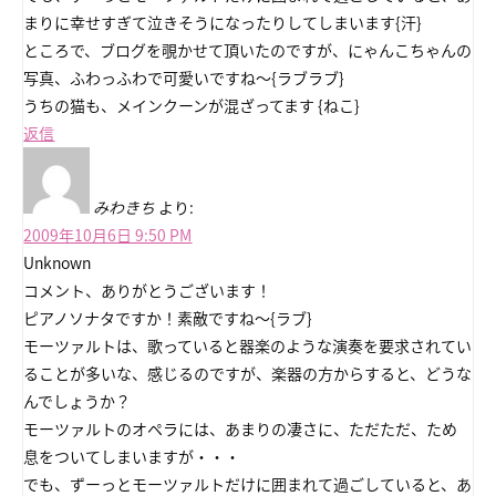
まりに幸せすぎて泣きそうになったりしてしまいます{汗}
ところで、ブログを覗かせて頂いたのですが、にゃんこちゃんの
写真、ふわっふわで可愛いですね～{ラブラブ}
うちの猫も、メインクーンが混ざってます {ねこ}
返信
みわきち
より:
2009年10月6日 9:50 PM
Unknown
コメント、ありがとうございます！
ピアノソナタですか！素敵ですね～{ラブ}
モーツァルトは、歌っていると器楽のような演奏を要求されてい
ることが多いな、感じるのですが、楽器の方からすると、どうな
んでしょうか？
モーツァルトのオペラには、あまりの凄さに、ただただ、ため
息をついてしまいますが・・・
でも、ずーっとモーツァルトだけに囲まれて過ごしていると、あ