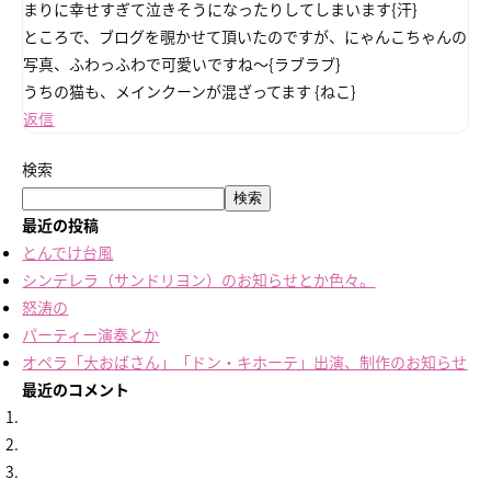
まりに幸せすぎて泣きそうになったりしてしまいます{汗}
ところで、ブログを覗かせて頂いたのですが、にゃんこちゃんの
写真、ふわっふわで可愛いですね～{ラブラブ}
うちの猫も、メインクーンが混ざってます {ねこ}
返信
検索
検索
最近の投稿
とんでけ台風
シンデレラ（サンドリヨン）のお知らせとか色々。
怒涛の
パーティー演奏とか
オペラ「大おばさん」「ドン・キホーテ」出演、制作のお知らせ
最近のコメント