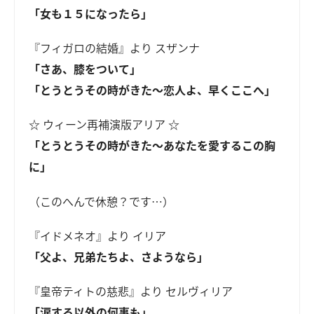
「女も１５になったら」
『フィガロの結婚』より スザンナ
「さあ、膝をついて」
「とうとうその時がきた～恋人よ、早くここへ」
☆ ウィーン再補演版アリア ☆
「とうとうその時がきた～あなたを愛するこの胸
に」
（このへんで休憩？です…）
『イドメネオ』より イリア
「父よ、兄弟たちよ、さようなら」
『皇帝ティトの慈悲』より セルヴィリア
「涙する以外の何事も」