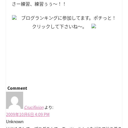
さー練習、練習ぅぅ～！！
ブログランキングに参加してます。ポチっと！
クリックして下さいね～。
Comment
Crucifixion
より:
2009年10月6日 4:09 PM
Unknown