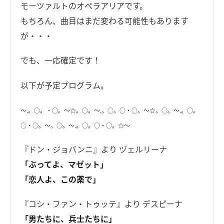
モーツァルトのオペラアリアです。
もちろん、曲目はまだ変わる可能性もあります
が・・・
でも、一応確定です！
以下が予定プログラム。
～.。○。・○。～☆。○。～.。○。○・○。～☆。○。～.。○。
○・○。～。○。～.。○。○・○。☆～
『ドン・ジョバンニ』より ヅェルリーナ
「ぶってよ、マゼット」
「恋人よ、この薬で」
『コシ・ファン・トゥッテ』より デスピーナ
「男たちに、兵士たちに」