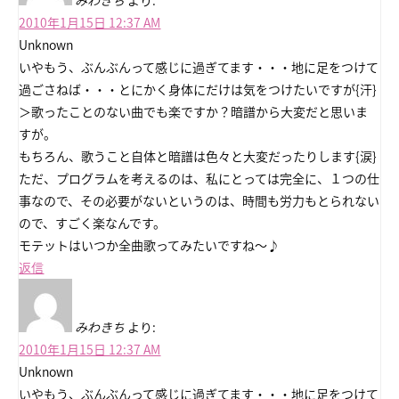
みわきち
より:
2010年1月15日 12:37 AM
Unknown
いやもう、ぶんぶんって感じに過ぎてます・・・地に足をつけて
過ごさねば・・・とにかく身体にだけは気をつけたいですが{汗}
＞歌ったことのない曲でも楽ですか？暗譜から大変だと思いま
すが。
もちろん、歌うこと自体と暗譜は色々と大変だったりします{涙}
ただ、プログラムを考えるのは、私にとっては完全に、１つの仕
事なので、その必要がないというのは、時間も労力もとられない
ので、すごく楽なんです。
モテットはいつか全曲歌ってみたいですね～♪
返信
みわきち
より:
2010年1月15日 12:37 AM
Unknown
いやもう、ぶんぶんって感じに過ぎてます・・・地に足をつけて