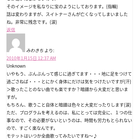
そのイメージを私なりに宝のようにしております。{指輪}
話は変わりますが、スイトナーさんが亡くなってしまいました
ね。非常に残念です。{涙}
返信
みわきち
より:
2010年1月15日 12:37 AM
Unknown
いやもう、ぶんぶんって感じに過ぎてます・・・地に足をつけて
過ごさねば・・・とにかく身体にだけは気をつけたいですが{汗}
＞歌ったことのない曲でも楽ですか？暗譜から大変だと思いま
すが。
もちろん、歌うこと自体と暗譜は色々と大変だったりします{涙}
ただ、プログラムを考えるのは、私にとっては完全に、１つの仕
事なので、その必要がないというのは、時間も労力もとられない
ので、すごく楽なんです。
モテットはいつか全曲歌ってみたいですね～♪