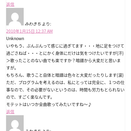
返信
みわきち
より:
2010年1月15日 12:37 AM
Unknown
いやもう、ぶんぶんって感じに過ぎてます・・・地に足をつけて
過ごさねば・・・とにかく身体にだけは気をつけたいですが{汗}
＞歌ったことのない曲でも楽ですか？暗譜から大変だと思いま
すが。
もちろん、歌うこと自体と暗譜は色々と大変だったりします{涙}
ただ、プログラムを考えるのは、私にとっては完全に、１つの仕
事なので、その必要がないというのは、時間も労力もとられない
ので、すごく楽なんです。
モテットはいつか全曲歌ってみたいですね～♪
返信