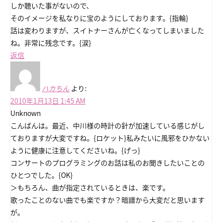
しか聴いた事がないので、
そのイメージを私なりに宝のようにしております。{指輪}
話は変わりますが、スイトナーさんが亡くなってしまいました
ね。非常に残念です。{涙}
返信
ハカちん
より:
2010年1月13日 1:45 AM
Unknown
こんばんは。最近、中川様の時計の針が加速している感じがし
ておりますが大変ですね。{ロケット}私みたいに風邪をひかない
ように健康に注意してくださいね。{げっ}
コンサートのプログラミングのお話は私のお聞きしたいことの
ひとつでした。{OK}
＞もちろん、曲が指定されているときは、楽です。
歌ったことのない曲でも楽ですか？暗譜から大変だと思います
が。