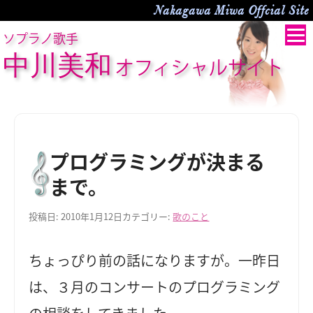
Nakagawa Miwa Offcial Site
ソプラノ歌手
中川美和
オフィシャルサイト
プログラミングが決まる
まで。
投稿日:
2010年1月12日
カテゴリー:
歌のこと
ちょっぴり前の話になりますが。一昨日
は、３月のコンサートのプログラミング