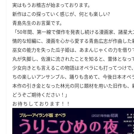
実はもうお稽古が始まっております。
新作はこの探っていく感じが、何とも楽しい?
青島先生のお言葉です。
「50年間、第一線で傑作を発表し続ける漫画家、諸星
情的な短編に、漫画を心から愛する青島広志が作曲した
巫女の能力を失った瓜子姫は、あまんじゃくの力を借り
丸が失脚し、佐渡に流されたことを知ると、霊体となっ
少女向きとも言えるこの物語はオペラにも打ってつけで
ちの楽しいアンサンブル、踊りも含めて、今後日本オペ
本作の引き金となった林光の同じ題材を用いた旧作も、
どうぞご期待ください！」
お待ちしております！！