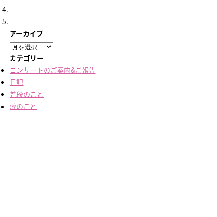
アーカイブ
ア
ー
カテゴリー
カ
コンサートのご案内&ご報告
イ
日記
ブ
普段のこと
歌のこと