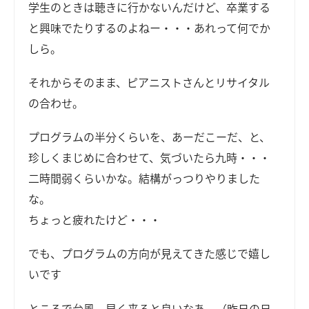
学生のときは聴きに行かないんだけど、卒業する
と興味でたりするのよねー・・・あれって何でか
しら。
それからそのまま、ピアニストさんとリサイタル
の合わせ。
プログラムの半分くらいを、あーだこーだ、と、
珍しくまじめに合わせて、気づいたら九時・・・
二時間弱くらいかな。結構がっつりやりました
な。
ちょっと疲れたけど・・・
でも、プログラムの方向が見えてきた感じで嬉し
いです
ところで台風、早く来ると良いなあ。（昨日の日