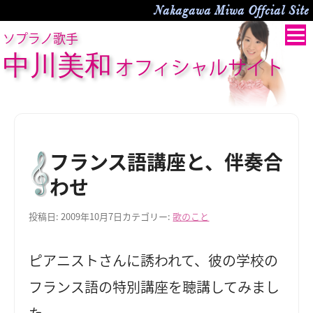
Nakagawa Miwa Offcial Site
ソプラノ歌手
中川美和
オフィシャルサイト
フランス語講座と、伴奏合
わせ
投稿日:
2009年10月7日
カテゴリー:
歌のこと
ピアニストさんに誘われて、彼の学校の
フランス語の特別講座を聴講してみまし