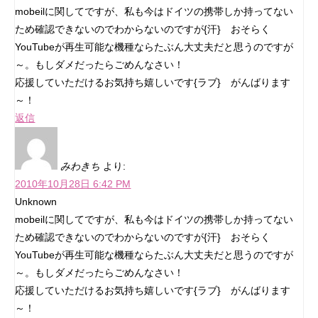
mobeilに関してですが、私も今はドイツの携帯しか持ってない
ため確認できないのでわからないのですが{汗} おそらく
YouTubeが再生可能な機種ならたぶん大丈夫だと思うのですが
～。もしダメだったらごめんなさい！
応援していただけるお気持ち嬉しいです{ラブ} がんばります
～！
返信
みわきち
より:
2010年10月28日 6:42 PM
Unknown
mobeilに関してですが、私も今はドイツの携帯しか持ってない
ため確認できないのでわからないのですが{汗} おそらく
YouTubeが再生可能な機種ならたぶん大丈夫だと思うのですが
～。もしダメだったらごめんなさい！
応援していただけるお気持ち嬉しいです{ラブ} がんばります
～！