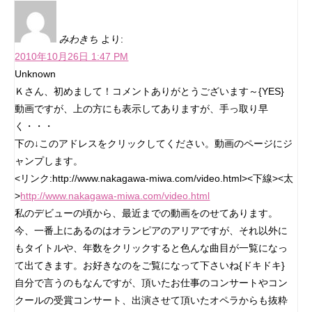
みわきち
より:
2010年10月26日 1:47 PM
Unknown
Ｋさん、初めまして！コメントありがとうございます～{YES}
動画ですが、上の方にも表示してありますが、手っ取り早
く・・・
下の↓このアドレスをクリックしてください。動画のページにジ
ャンプします。
<リンク:http://www.nakagawa-miwa.com/video.html><下線><太
>
http://www.nakagawa-miwa.com/video.html
私のデビューの頃から、最近までの動画をのせてあります。
今、一番上にあるのはオランピアのアリアですが、それ以外に
もタイトルや、年数をクリックすると色んな曲目が一覧になっ
て出てきます。お好きなのをご覧になって下さいね{ドキドキ}
自分で言うのもなんですが、頂いたお仕事のコンサートやコン
クールの受賞コンサート、出演させて頂いたオペラからも抜粋