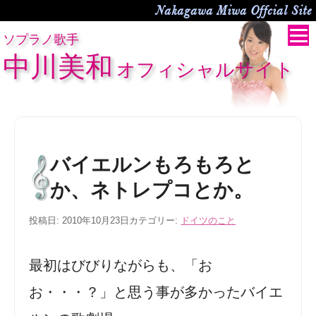
Nakagawa Miwa Offcial Site
ソプラノ歌手
中川美和
オフィシャルサイト
バイエルンもろもろと
か、ネトレプコとか。
投稿日:
2010年10月23日
カテゴリー:
ドイツのこと
最初はびびりながらも、「お
お・・・？」と思う事が多かったバイエ