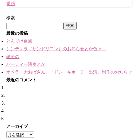
返信
検索
検索
最近の投稿
とんでけ台風
シンデレラ（サンドリヨン）のお知らせとか色々。
怒涛の
パーティー演奏とか
オペラ「大おばさん」「ドン・キホーテ」出演、制作のお知らせ
最近のコメント
アーカイブ
ア