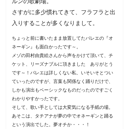
ルンの歌劇場。
さすがに多少慣れてきて、フラフラと出
入りすることが多くなりまして。
ちょっと前に書いたまま放置してたバレエの『オ
ネーギン』も面白かったです～。
メゾの田村由貴絵さんから声をかけて頂いて、チ
ケット、リーズナブルに頂きました ありがとう
です～！バレエは詳しくない私、いそいそとつい
ていったのですが、言葉も関係なく踊りだけで、
しかも演出もベーシックなものだったのですごく
わかりやすかったです。
そして、歌い手としては大変気になる手紙の場。
あそこは、タチアナが夢の中でオネーギンと踊る
という演出でした。夢オチか・・・！