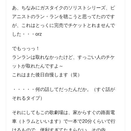
あ、ちなみにガスタイクのソリストシリーズ、ピ
アニストのラン・ランを聴こうと思ってたのです
が、これはとっくに完売でチケットとれませんで
した・・・orz
でもっっっ！
ランランは取れなかったけど、すっごい人のチケ
ットが取れたんですよ～
これはまた後日自慢します（笑）
・・・・・何の話してだったんだか。（すぐ話が
それるタイプ）
それにしてもこの歌劇場は、家からすぐの路面電
車（トラムといいます）で一本で20分くらいで行
けるもので、便利すぎてたまらない。その内、