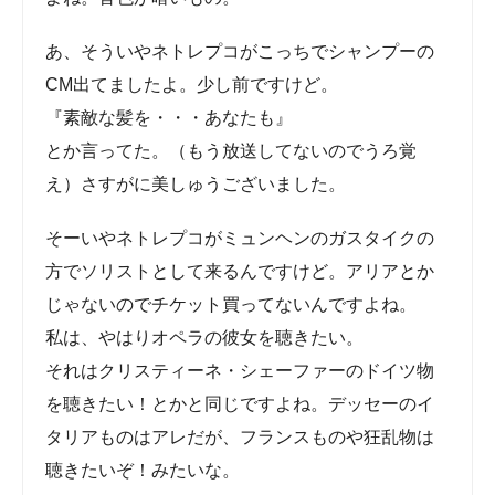
あ、そういやネトレプコがこっちでシャンプーの
CM出てましたよ。少し前ですけど。
『素敵な髪を・・・あなたも』
とか言ってた。（もう放送してないのでうろ覚
え）さすがに美しゅうございました。
そーいやネトレプコがミュンヘンのガスタイクの
方でソリストとして来るんですけど。アリアとか
じゃないのでチケット買ってないんですよね。
私は、やはりオペラの彼女を聴きたい。
それはクリスティーネ・シェーファーのドイツ物
を聴きたい！とかと同じですよね。デッセーのイ
タリアものはアレだが、フランスものや狂乱物は
聴きたいぞ！みたいな。