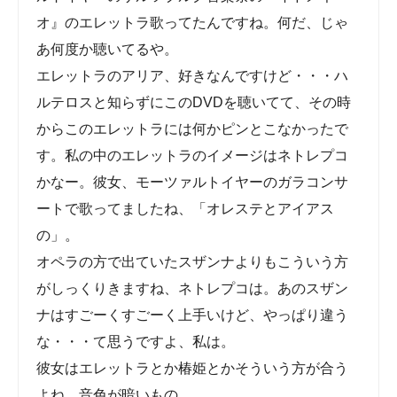
オ』のエレットラ歌ってたんですね。何だ、じゃ
あ何度か聴いてるや。
エレットラのアリア、好きなんですけど・・・ハ
ルテロスと知らずにこのDVDを聴いてて、その時
からこのエレットラには何かピンとこなかったで
す。私の中のエレットラのイメージはネトレプコ
かなー。彼女、モーツァルトイヤーのガラコンサ
ートで歌ってましたね、「オレステとアイアス
の」。
オペラの方で出ていたスザンナよりもこういう方
がしっくりきますね、ネトレプコは。あのスザン
ナはすごーくすごーく上手いけど、やっぱり違う
な・・・て思うですよ、私は。
彼女はエレットラとか椿姫とかそういう方が合う
よね。音色が暗いもの。