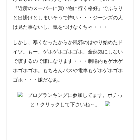
『近所のスーパーに買い物に行く格好』でふらり
と出掛けとしまいそうで怖い・・・ジーンズの人
は見た事ないし、気をつけなくちゃ・・・
しかし、寒くなったからか風邪のはやり始めたド
イツ。もー、ゲホゲホゴホゴホ、全然気にしない
で咳するので嫌になります・・・劇場内もゲホゲ
ホゴホゴホ。もちろんバスや電車もゲホゲホゴホ
ゴホ・・・嫌だなあ。
ブログランキングに参加してます。ポチっ
と！クリックして下さいね～。