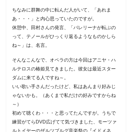
ちなみに群舞の中に転んだ人がいて、「あれま
あ・・・」と内心思っていたのですが。
休憩中、田村さんの発言、「バレリーナが転ぶの
って、テノールがひっくり返るようなものかしら
ね～」は、名言。
そんなこんなで、オペラの方は今回はアニヤ・ハ
ルテロスの椿姫見てきました。彼女は最近スター
ダムに来てる人ですね～。
いい歌い手さんだったけど、私はあんまり好みじ
ゃないかも。（あくまで私だけの好みですからね
～）
初めて聴くわ・・・と思ってたんですが。うちで
練習がてらDVD広げてて気づきました、モーツァ
ルトイヤーのザルツブルグ音楽祭の『イドメネ