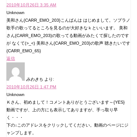
2010年10月26日 3:35 AM
Unknown
美和さん{CARR_EMO_203}こんばんは はじめまして。ソプラノ
歌手の歌ってるところを見るのが大好きなｋといいます。 美和
さん{CARR_EMO_203}の歌ってる動画がみたくて探したのです
が なくて(>_<) 美和さん{CARR_EMO_203}の歌声 聴きたいです
{CARR_EMO_65}
返信
みわきち
より:
2010年10月26日 1:47 PM
Unknown
Ｋさん、初めまして！コメントありがとうございます～{YES}
動画ですが、上の方にも表示してありますが、手っ取り早
く・・・
下の↓このアドレスをクリックしてください。動画のページにジ
ャンプします。