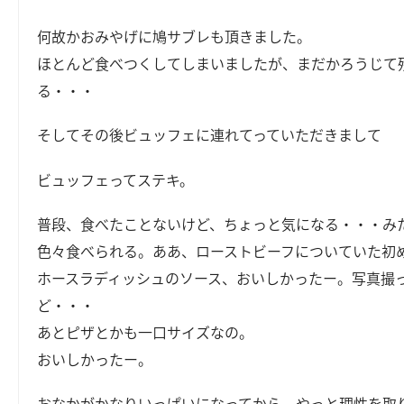
何故かおみやげに鳩サブレも頂きました。
ほとんど食べつくしてしまいましたが、まだかろうじて
る・・・
そしてその後ビュッフェに連れてっていただきまして
ビュッフェってステキ。
普段、食べたことないけど、ちょっと気になる・・・み
色々食べられる。ああ、ローストビーフについていた初
ホースラディッシュのソース、おいしかったー。写真撮
ど・・・
あとピザとかも一口サイズなの。
おいしかったー。
おなかがかなりいっぱいになってから、やっと理性を取