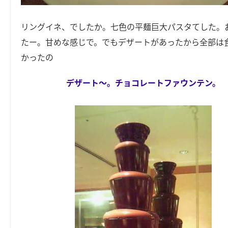
リングイネ、でしたか。七色の平麺巨大パスタてした。
たー。甘めな感じで。でもデザートがあったから全部は
かったの
デザート～。チョコレートファウンテン。