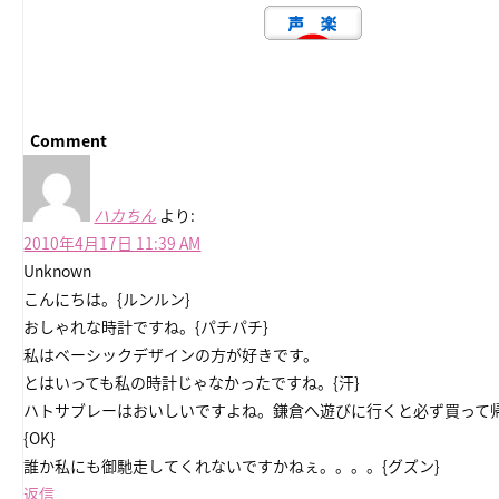
Comment
ハカちん
より:
2010年4月17日 11:39 AM
Unknown
こんにちは。{ルンルン}
おしゃれな時計ですね。{パチパチ}
私はベーシックデザインの方が好きです。
とはいっても私の時計じゃなかったですね。{汗}
ハトサブレーはおいしいですよね。鎌倉へ遊びに行くと必ず買って
{OK}
誰か私にも御馳走してくれないですかねぇ。。。。{グズン}
返信