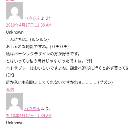
ハカちん
より:
2010年4月17日 11:39 AM
Unknown
こんにちは。{ルンルン}
おしゃれな時計ですね。{パチパチ}
私はベーシックデザインの方が好きです。
とはいっても私の時計じゃなかったですね。{汗}
ハトサブレーはおいしいですよね。鎌倉へ遊びに行くと必ず買って
{OK}
誰か私にも御馳走してくれないですかねぇ。。。。{グズン}
返信
ハカちん
より:
2010年4月17日 11:39 AM
Unknown