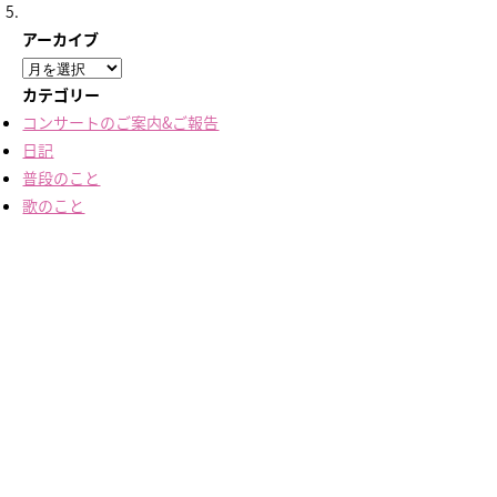
アーカイブ
ア
ー
カテゴリー
カ
コンサートのご案内&ご報告
イ
日記
ブ
普段のこと
歌のこと