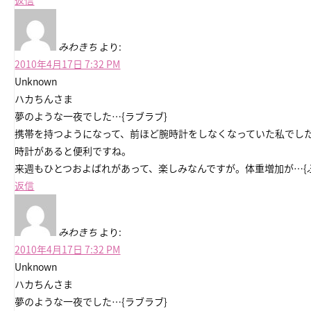
みわきち
より:
2010年4月17日 7:32 PM
Unknown
ハカちんさま
夢のような一夜でした…{ラブラブ}
携帯を持つようになって、前ほど腕時計をしなくなっていた私でし
時計があると便利ですね。
来週もひとつおよばれがあって、楽しみなんですが。体重増加が…{
返信
みわきち
より:
2010年4月17日 7:32 PM
Unknown
ハカちんさま
夢のような一夜でした…{ラブラブ}