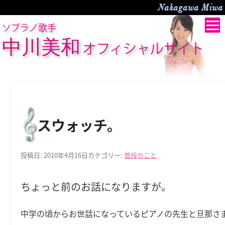
Nakagawa Miwa O
ソプラノ歌手
中川美和
オフィシャルサイト
スウォッチ。
投稿日:
2010年4月16日
カテゴリー:
普段のこと
ちょっと前のお話になりますが。
中学の頃からお世話になっているピアノの先生と旦那さ