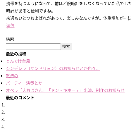
携帯を持つようになって、前ほど腕時計をしなくなっていた私でし
時計があると便利ですね。
来週もひとつおよばれがあって、楽しみなんですが。体重増加が…{
返信
検索
検索
最近の投稿
とんでけ台風
シンデレラ（サンドリヨン）のお知らせとか色々。
怒涛の
パーティー演奏とか
オペラ「大おばさん」「ドン・キホーテ」出演、制作のお知らせ
最近のコメント