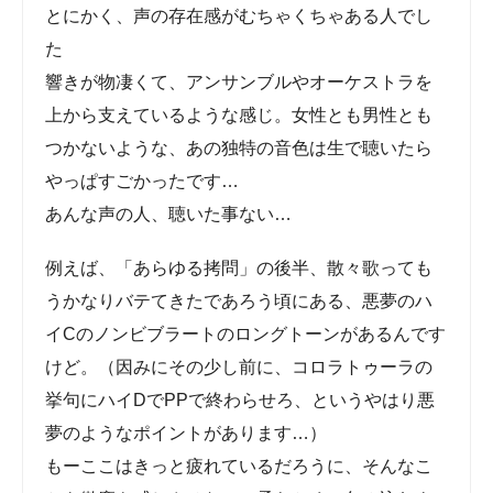
た
響きが物凄くて、アンサンブルやオーケストラを
上から支えているような感じ。女性とも男性とも
つかないような、あの独特の音色は生で聴いたら
やっぱすごかったです…
あんな声の人、聴いた事ない…
例えば、「あらゆる拷問」の後半、散々歌っても
うかなりバテてきたであろう頃にある、悪夢のハ
イCのノンビブラートのロングトーンがあるんです
けど。（因みにその少し前に、コロラトゥーラの
挙句にハイDでPPで終わらせろ、というやはり悪
夢のようなポイントがあります…）
もーここはきっと疲れているだろうに、そんなこ
とを微塵も感じさせない、柔らかく、包み込むよ