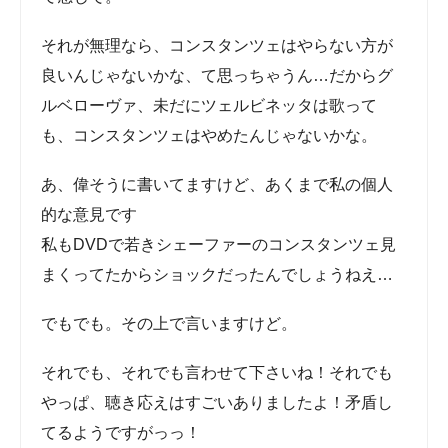
それが無理なら、コンスタンツェはやらない方が
良いんじゃないかな、て思っちゃうん…だからグ
ルベローヴァ、未だにツェルビネッタは歌っても、
コンスタンツェはやめたんじゃないかな。
あ、偉そうに書いてますけど、あくまで私の個人
的な意見です
私もDVDで若きシェーファーのコンスタンツェ見
まくってたからショックだったんでしょうねえ…
でもでも。その上で言いますけど。
それでも、それでも言わせて下さいね！それでも
やっぱ、聴き応えはすごいありましたよ！矛盾し
てるようですがっっ！
とにかく、声の存在感がむちゃくちゃある人でし