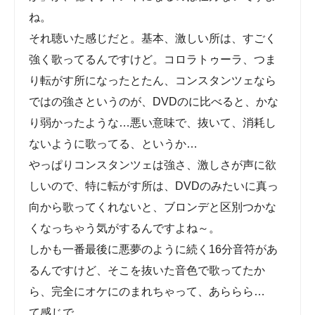
それ聴いた感じだと。基本、激しい所は、すごく
強く歌ってるんですけど。コロラトゥーラ、つまり
転がす所になったとたん、コンスタンツェならで
はの強さというのが、DVDのに比べると、かなり
弱かったような…悪い意味で、抜いて、消耗しな
いように歌ってる、というか…
やっぱりコンスタンツェは強さ、激しさが声に欲
しいので、特に転がす所は、DVDのみたいに真っ
向から歌ってくれないと、ブロンデと区別つかな
くなっちゃう気がするんですよね～。
しかも一番最後に悪夢のように続く16分音符があ
るんですけど、そこを抜いた音色で歌ってたから、
完全にオケにのまれちゃって、あららら…
て感じで。