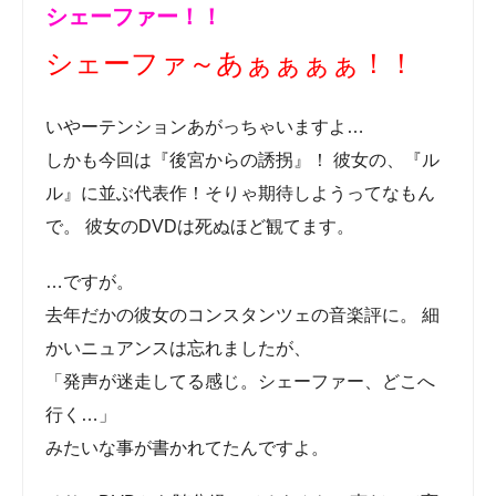
シェーファー！！
シェーファ～あぁぁぁぁ！！
いやーテンションあがっちゃいますよ…
しかも今回は『後宮からの誘拐』！ 彼女の、『ル
ル』に並ぶ代表作！そりゃ期待しようってなもん
で。 彼女のDVDは死ぬほど観てます。
…ですが。
去年だかの彼女のコンスタンツェの音楽評に。 細
かいニュアンスは忘れましたが、
「発声が迷走してる感じ。シェーファー、どこへ
行く…」
みたいな事が書かれてたんですよ。