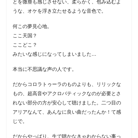
うな、オケを浮き立たせるような音色で。
何この夢見心地。
ここ天国？
ここどこ？
みたいな感じになってしまいました…
本当に不思議な声の人です。
だからコロラトゥーラのものよりも、リリックな
もの、超高音やアクロバティックなのが必要とさ
れない部分の方が安心して聴けました。二つ目の
アリアなんて、あんなに良い曲だったんか！て感
じで。
だからやっぱり、生で聴かなきゃわからない事っ
てあるんだなあ…聴きに行って良かった…としみ