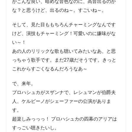
そして、見た目ももちろんチャーミングなんです
けど、演技もチャーミング！可愛いのに嫌味がな
い～！
あの人のリリックな歌も聴いてみたいなあ、と思
っちゃう歌手です。まだ27歳だそうです。きっとこ
れからすごくなるんだろうなあ～
で、来年。
プロハシュカがスザンナで、レシュマンが伯爵夫
人、ケルビーノがシェーファーの公演があります。
超楽しみっっっ！ プロハシュカの四幕のアリアは
すっごい聴きたいし。
シェーファー、ケルビーノだったらコンスタンツ
ェみたいにキツすぎるという事もないと思います
し。