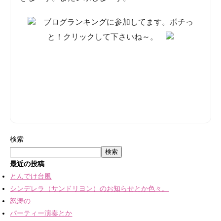
検索
検索
最近の投稿
とんでけ台風
シンデレラ（サンドリヨン）のお知らせとか色々。
怒涛の
パーティー演奏とか
オペラ「大おばさん」「ドン・キホーテ」出演、制作のお知らせ
最近のコメント