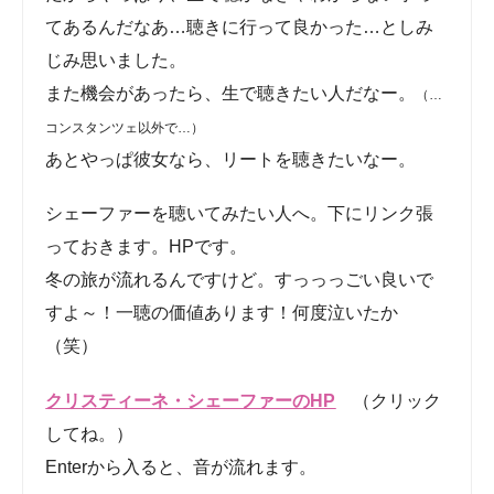
じみ思いました。
また機会があったら、生で聴きたい人だなー。
（…
コンスタンツェ以外で…）
あとやっぱ彼女なら、リートを聴きたいなー。
シェーファーを聴いてみたい人へ。下にリンク張
っておきます。HPです。
冬の旅が流れるんですけど。すっっっごい良いです
よ～！一聴の価値あります！何度泣いたか（笑）
クリスティーネ・シェーファーのHP
（クリック
してね。）
Enterから入ると、音が流れます。
キリがないので話戻しましょう（笑）
あと、今回すごくラッキーだったのが。