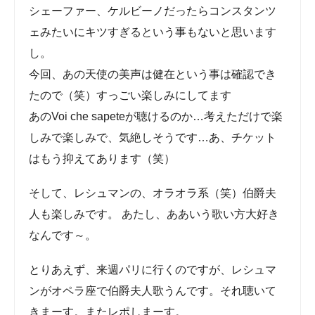
今回、あの天使の美声は健在という事は確認でき
たので（笑）すっごい楽しみにしてます
あのVoi che sapeteが聴けるのか…考えただけで楽
しみで楽しみで、気絶しそうです…あ、チケット
はもう抑えてあります（笑）
そして、レシュマンの、オラオラ系（笑）伯爵夫
人も楽しみです。 あたし、ああいう歌い方大好き
なんです～。
とりあえず、来週パリに行くのですが、レシュマ
ンがオペラ座で伯爵夫人歌うんです。それ聴いてき
まーす。またレポしまーす。
ブログランキングに参加してます。ポチっと！
クリックして下さいね～。