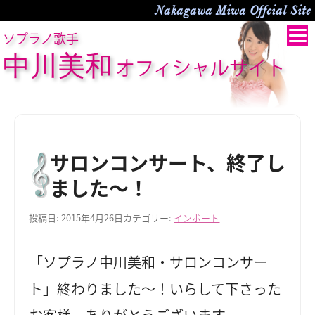
Nakagawa Miwa Offcial Site
ソプラノ歌手
中川美和
オフィシャルサイト
サロンコンサート、終了し
ました～！
投稿日:
2015年4月26日
カテゴリー:
インポート
「ソプラノ中川美和・サロンコンサー
ト」終わりました～！いらして下さった