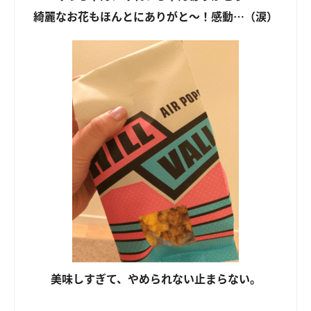
綺麗なお花もほんとにありがと～！感動…（涙）
美味しすぎて、やめられない止まらない。