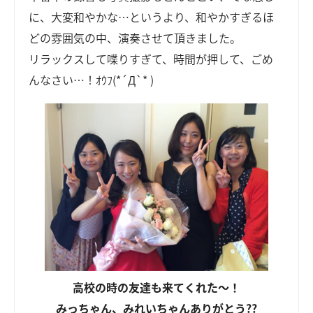
に、大変和やかな…というより、和やかすぎるほ
どの雰囲気の中、演奏させて頂きました。
リラックスして喋りすぎて、時間が押して、ごめ
んなさい…！ｵｳﾌ(*´Д`* )
高校の時の友達も来てくれた～！
みっちゃん、みれいちゃんありがとう??