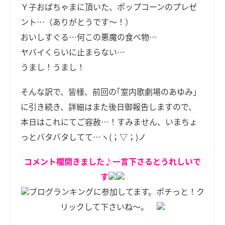
Ｙ子おばちゃまに頂いた、ポップコーンのプレゼ
ント…（ありがとうです～！）
おいしすぐる…何この悪魔の食べ物…
ヤバイくらいに止まらない…
うまし！うまし！
そんな訳で、皆様、前回の｢室内歌劇場のあゆみ｣
に引き続き、詳細はまた後日御報告しますので、
本日はこれにてご容赦…！すみません、いまちょ
っとバタバタしてて…ヽ(；▽；)ノ
コメント欄開きました♪一言下さるとうれしいで
す
ブログランキングに参加してます。ポチっと！ク
リックして下さいね～。