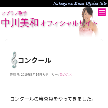
Nakagawa Miwa Offcial Site
ソプラノ歌手
中川美和
オフィシャルサイト
コンクール
投稿日:
2019年8月14日
カテゴリー:
歌のこと
コンクールの審査員をやってきました。