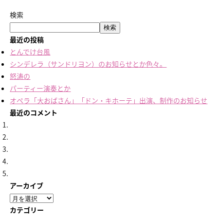
検索
検索
最近の投稿
とんでけ台風
シンデレラ（サンドリヨン）のお知らせとか色々。
怒涛の
パーティー演奏とか
オペラ「大おばさん」「ドン・キホーテ」出演、制作のお知らせ
最近のコメント
アーカイブ
ア
ー
カテゴリー