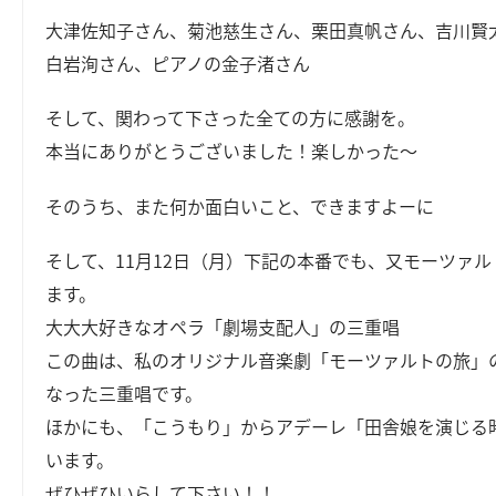
大津佐知子さん、菊池慈生さん、栗田真帆さん、吉川賢
白岩洵さん、ピアノの金子渚さん
そして、関わって下さった全ての方に感謝を。
本当にありがとうございました！楽しかった～
そのうち、また何か面白いこと、できますよーに
そして、11月12日（月）下記の本番でも、又モーツァ
ます。
大大大好きなオペラ「劇場支配人」の三重唱
この曲は、私のオリジナル音楽劇「モーツァルトの旅」
なった三重唱です。
ほかにも、「こうもり」からアデーレ「田舎娘を演じる
います。
ぜひぜひいらして下さい！！