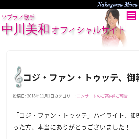
Nakagawa Miwa O
ソプラノ歌手
中川美和
オフィシャルサイト
コジ・ファン・トゥッテ、御
投稿日:
2018年11月1日
カテゴリー:
コンサートのご案内&ご報告
「コジ・ファン・トゥッテ」ハイライト、御
った方、本当にありがとうございました！