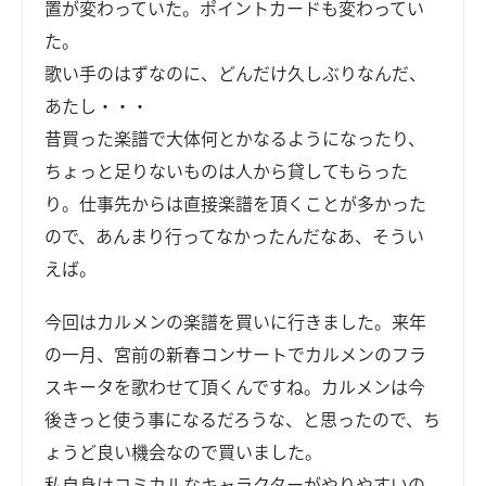
置が変わっていた。ポイントカードも変わってい
た。
歌い手のはずなのに、どんだけ久しぶりなんだ、
あたし・・・
昔買った楽譜で大体何とかなるようになったり、
ちょっと足りないものは人から貸してもらった
り。仕事先からは直接楽譜を頂くことが多かった
ので、あんまり行ってなかったんだなあ、そうい
えば。
今回はカルメンの楽譜を買いに行きました。来年
の一月、宮前の新春コンサートでカルメンのフラ
スキータを歌わせて頂くんですね。カルメンは今
後きっと使う事になるだろうな、と思ったので、ち
ょうど良い機会なので買いました。
私自身はコミカルなキャラクターがやりやすいの