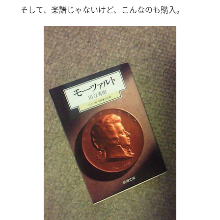
そして、楽譜じゃないけど、こんなのも購入。