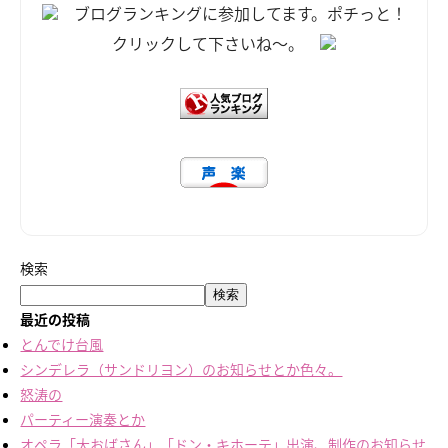
ブログランキングに参加してます。ポチっと！
クリックして下さいね～。
検索
検索
最近の投稿
とんでけ台風
シンデレラ（サンドリヨン）のお知らせとか色々。
怒涛の
パーティー演奏とか
オペラ「大おばさん」「ドン・キホーテ」出演、制作のお知らせ