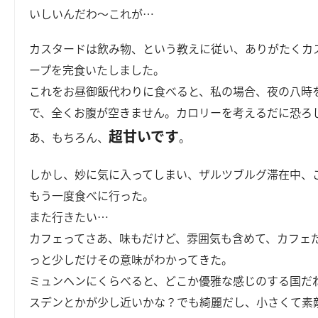
いしいんだわ～これが…
カスタードは飲み物、という教えに従い、ありがたくカ
ープを完食いたしました。
これをお昼御飯代わりに食べると、私の場合、夜の八時
で、全くお腹が空きません。カロリーを考えるだに恐ろ
超甘いです
あ、もちろん、
。
しかし、妙に気に入ってしまい、ザルツブルグ滞在中、
もう一度食べに行った。
また行きたい…
カフェってさあ、味もだけど、雰囲気も含めて、カフェ
っと少しだけその意味がわかってきた。
ミュンヘンにくらべると、どこか優雅な感じのする国だ
スデンとかが少し近いかな？でも綺麗だし、小さくて素