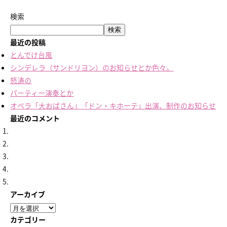
検索
検索
最近の投稿
とんでけ台風
シンデレラ（サンドリヨン）のお知らせとか色々。
怒涛の
パーティー演奏とか
オペラ「大おばさん」「ドン・キホーテ」出演、制作のお知らせ
最近のコメント
アーカイブ
ア
ー
カテゴリー