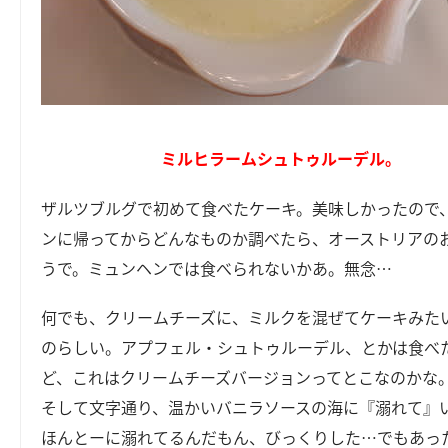
ミルヒラームシュトゥルーデル。
ザルツブルグで初めて食べたケーキ。美味しかったので
ンに帰ってからどんなものか調べたら、オーストリアの
うで。ミュンヘンでは食べられないかあ。無念…
何でも、クリームチーズに、ミルクを混ぜてケーキみた
のらしい。アプフェル・シュトゥルーデル、とかは食べ
ど、これはクリームチーズバージョンってとこなのかな
そして文字通り、温かいバニラソースの海に『溺れて』
ほんとーに溺れてるんだもん、びっくりした…でもあっ