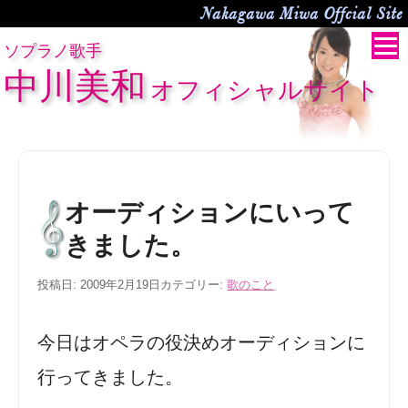
Nakagawa Miwa Offcial Site
ソプラノ歌手
中川美和
オフィシャルサイト
オーディションにいって
きました。
投稿日:
2009年2月19日
カテゴリー:
歌のこと
今日はオペラの役決めオーディションに
行ってきました。